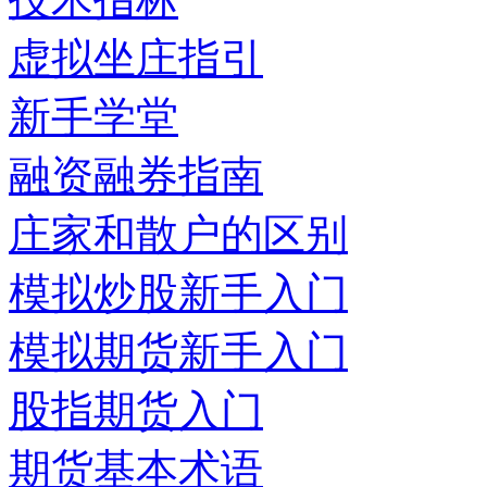
虚拟坐庄指引
新手学堂
融资融券指南
庄家和散户的区别
模拟炒股新手入门
模拟期货新手入门
股指期货入门
期货基本术语