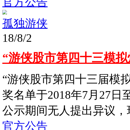
官方公告
孤独游侠
18/8/2
“游侠股市第四十三模拟
“游侠股市第四十三届模拟炒
奖名单于2018年7月27
公示期间无人提出异议，现
官方公告