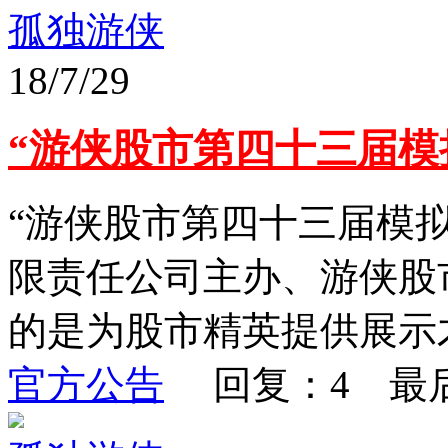
孤独游侠
18/7/29
“游侠股市第四十三届模
“游侠股市第四十三届模
限责任公司主办、游侠股
的是为股市精英提供展示才
官方公告
回复：4 最