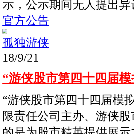
示，公示期间无人提出异议
官方公告
孤独游侠
18/9/21
“游侠股市第四十四届模
“游侠股市第四十四届模
限责任公司主办、游侠股
的是为股市精英提供展示才