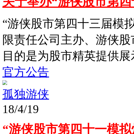
关于举办“游侠股市第四
“游侠股市第四十三届模
限责任公司主办、游侠股
目的是为股市精英提供展示
官方公告
孤独游侠
18/4/19
“游侠股市第四十一模拟