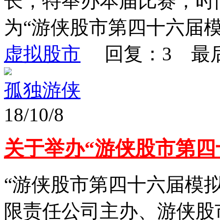
长，特举办本届比赛，时间201
为“游侠股市第四十六届模拟炒
虚拟股市
回复：3 最
孤独游侠
18/10/8
关于举办“游侠股市第四
“游侠股市第四十六届模
限责任公司主办、游侠股