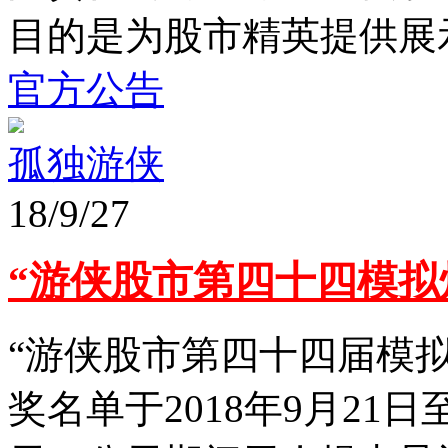
目的是为股市精英提供展示
官方公告
孤独游侠
18/9/27
“游侠股市第四十四模拟
“游侠股市第四十四届模拟炒
奖名单于2018年9月21日