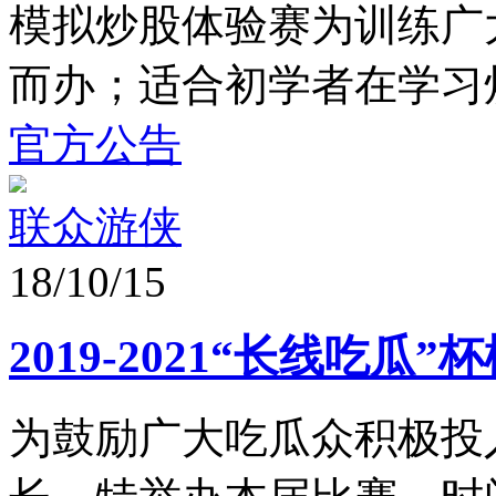
模拟炒股体验赛为训练广
而办；适合初学者在学习炒
官方公告
联众游侠
18/10/15
2019-2021“长线吃
为鼓励广大吃瓜众积极投