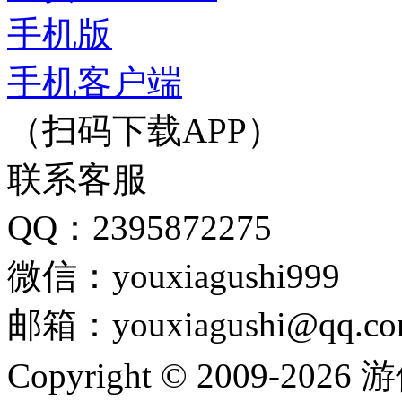
手机版
手机客户端
（扫码下载APP）
联系客服
QQ：2395872275
微信：youxiagushi999
邮箱：youxiagushi@qq.c
Copyright © 2009-202