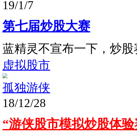
19/1/7
第七届炒股大赛
蓝精灵不宣布一下，炒股
虚拟股市
孤独游侠
18/12/28
“游侠股市模拟炒股体验