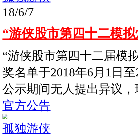
18/6/7
“游侠股市第四十二模拟
“游侠股市第四十二届模拟
奖名单于2018年6月1日
公示期间无人提出异议，现
官方公告
孤独游侠