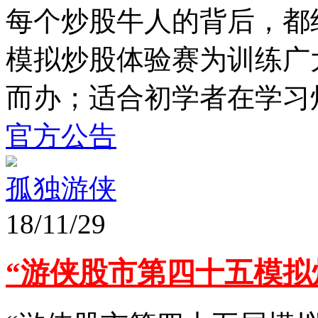
每个炒股牛人的背后，都
模拟炒股体验赛为训练广
而办；适合初学者在学习炒
官方公告
孤独游侠
18/11/29
“游侠股市第四十五模拟