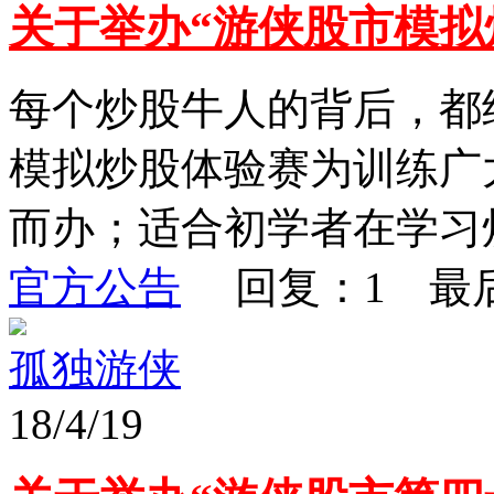
关于举办“游侠股市模拟
每个炒股牛人的背后，都
模拟炒股体验赛为训练广
而办；适合初学者在学习炒
官方公告
回复：1 最
孤独游侠
18/4/19