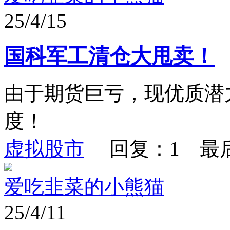
25/4/15
国科军工清仓大甩卖！
由于期货巨亏，现优质潜
度！
虚拟股市
回复：1 最
爱吃韭菜的小熊猫
25/4/11