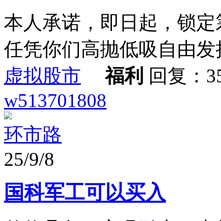
本人承诺，即日起，锁定
任凭你们高抛低吸自由发
虚拟股市
福利
回复：3
w513701808
环市路
25/9/8
国科军工可以买入