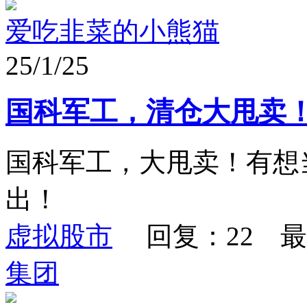
爱吃韭菜的小熊猫
25/1/25
国科军工，清仓大甩卖
国科军工，大甩卖！有想
出！
虚拟股市
回复：22 最
集团