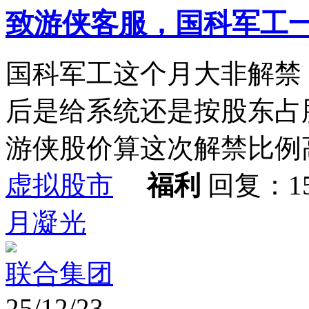
致游侠客服，国科军工
国科军工这个月大非解禁
后是给系统还是按股东占
游侠股价算这次解禁比例高达 
虚拟股市
福利
回复：1
月凝光
联合集团
25/12/23