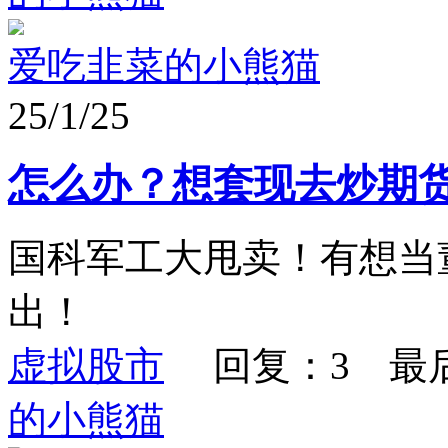
爱吃韭菜的小熊猫
25/1/25
怎么办？想套现去炒期
国科军工大甩卖！有想当
出！
虚拟股市
回复：3 最
的小熊猫