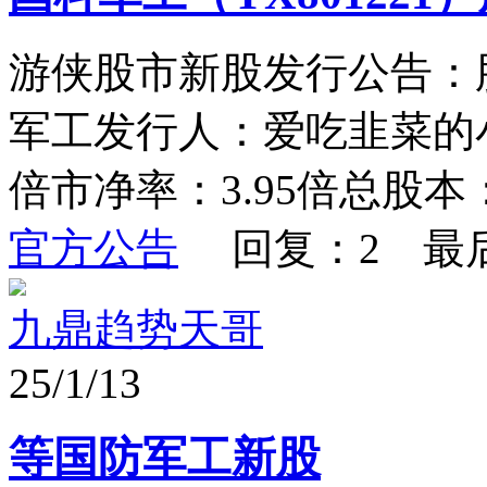
游侠股市新股发行公告：股
军工发行人：爱吃韭菜的小熊
倍市净率：3.95倍总股本：1
官方公告
回复：2 最
九鼎趋势天哥
25/1/13
等国防军工新股