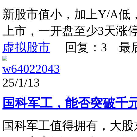
新股市值小，加上Y/A
上市，一开盘至少3天涨停
虚拟股市
回复：3 最
w64022043
25/1/13
国科军工，能否突破千
国科军工值得拥有，大股