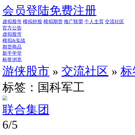
会员登陆
免费注册
虚拟股市
模拟炒股
模拟期货
推广联盟
个人主页
交流社区
官方公告
虚拟股市
模拟&实战
期货商品
新手学堂
标签浏览
游侠股市
»
交流社区
»
标
标签：国科军工
联合集团
6/5