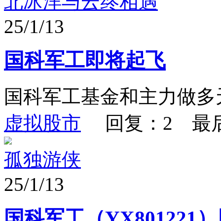
北冰洋与云终相遇
25/1/13
国科军工即将起飞
国科军工基金和主力做多
虚拟股市
回复：2 最
孤独游侠
25/1/13
国科军工（YX80122