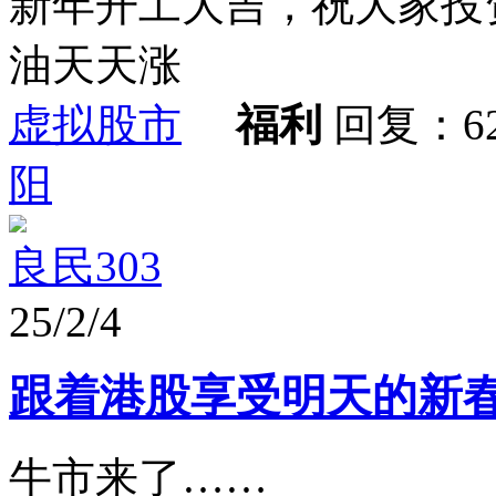
新年开工大吉，祝大家投
油天天涨
虚拟股市
福利
回复：6
阳
良民303
25/2/4
跟着港股享受明天的新
牛市来了……