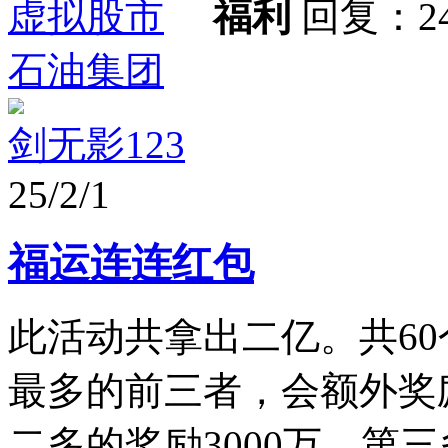
虚拟股市
福利
回复：2
石油集团
剑无影123
25/2/1
福运连连红包
此活动共拿出二亿。共6
最多的前三者，会额外奖励
二多的奖励3000万，第三多