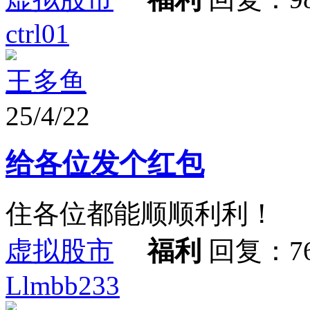
ctrl01
王多鱼
25/4/22
给各位发个红包
住各位都能顺顺利利！
虚拟股市
福利
回复：7
Llmbb233