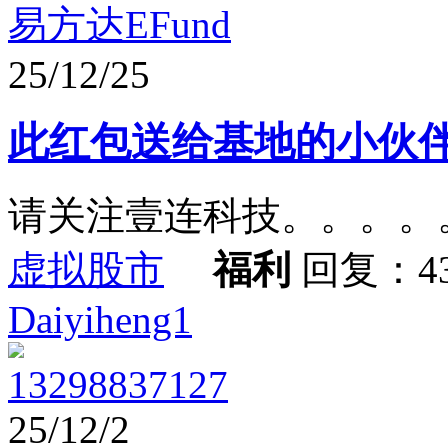
易方达EFund
25/12/25
此红包送给基地的小伙
请关注壹连科技。。。。
虚拟股市
福利
回复：4
Daiyiheng1
13298837127
25/12/2