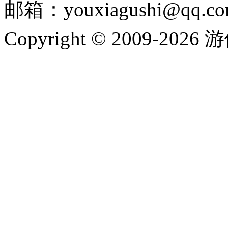
邮箱：youxiagushi@qq.c
Copyright © 2009-202