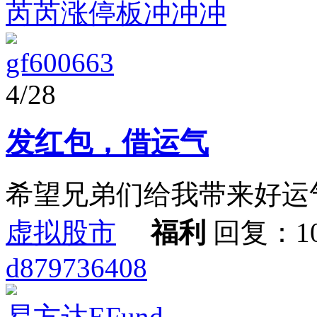
芮芮涨停板冲冲冲
gf600663
4/28
发红包，借运气
希望兄弟们给我带来好运
虚拟股市
福利
回复：1
d879736408
易方达EFund