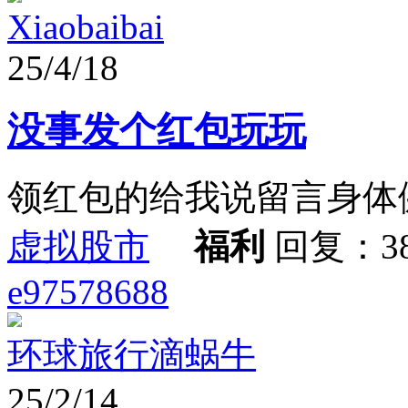
Xiaobaibai
25/4/18
没事发个红包玩玩
领红包的给我说留言身体
虚拟股市
福利
回复：3
e97578688
环球旅行滴蜗牛
25/2/14