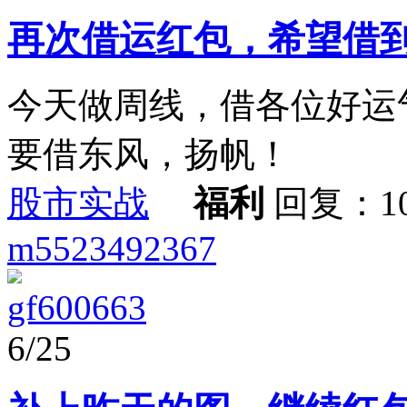
再次借运红包，希望借
今天做周线，借各位好运
要借东风，扬帆！
股市实战
福利
回复：1
m5523492367
gf600663
6/25