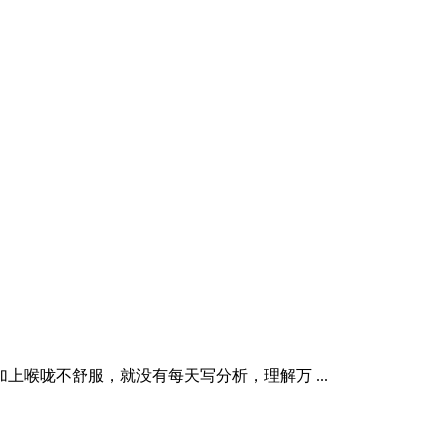
喉咙不舒服，就没有每天写分析，理解万 ...