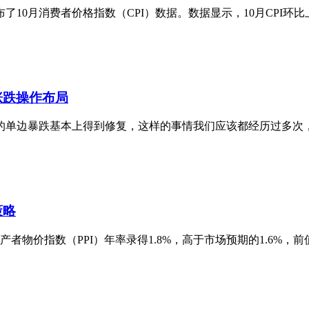
0月消费者价格指数（CPI）数据。数据显示，10月CPI环比上涨0
涨跌操作布局
盘的单边暴跌基本上得到修复，这样的事情我们应该都经历过多次，单
策略
价指数（PPI）年率录得1.8%，高于市场预期的1.6%，前值也从