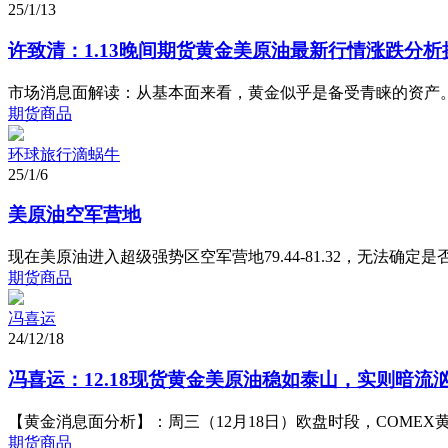
25/1/13
许致清：1.13晚间期货黄金美原油最新行情涨跌分析
市场消息面解读：从基本面来看，黄金似乎是备受青睐的资产。
期货商品
环球旅行滴蜗牛
25/1/6
美原油空军营地
现在美原油进入超级强势区空军营地79.44-81.32，无法确
期货商品
冯喜运
24/12/18
冯喜运：12.18现货黄金美原油稳如泰山，实则暗流
【黄金消息面分析】：周三（12月18日）欧盘时段，COMEX黄
期货商品