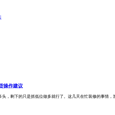
客
期货操作建议
多头，剩下的只是抓低位做多就行了。这几天在忙装修的事情，加上