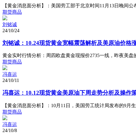
【黄金消息面分析】：美国劳工部于北京时间11月13日晚间公布了1
期货商品
刘铭诚
24/10/24
刘铭诚：10.24现货黄金宽幅震荡解析及美原油价格
​黄金实时行情分析：周四欧盘黄金现报价2735一线，昨夜美
期货商品
冯喜运
24/10/11
冯喜运：10.12现货黄金美原油下周走势分析及操作
【黄金消息面分析】：10月11日，美国劳工统计局发布的9月生产者物
期货商品
冯喜运
24/10/8