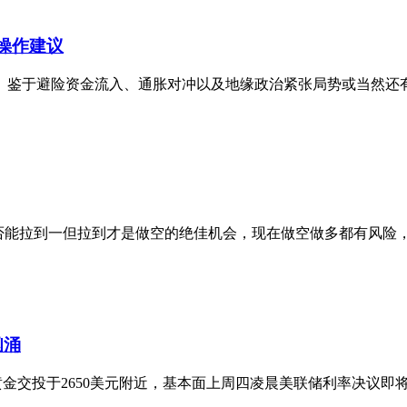
操作建议
鉴于避险资金流入、通胀对冲以及地缘政治紧张局势或当然还有贸
定是否能拉到一但拉到才是做空的绝佳机会，现在做空做多都有风险，观望
汹涌
金交投于2650美元附近，基本面上周四凌晨美联储利率决议即将落