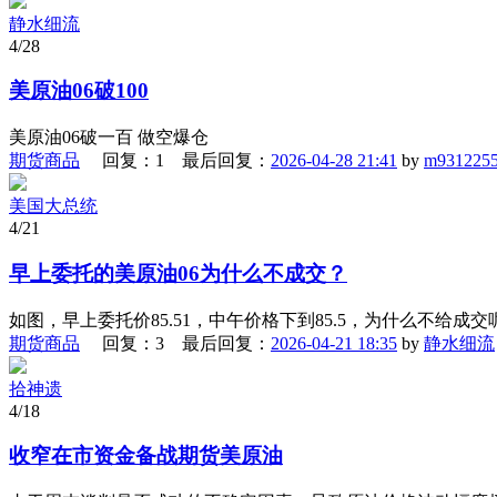
静水细流
4/28
美原油06破100
美原油06破一百 做空爆仓
期货商品
回复：1 最后回复：
2026-04-28 21:41
by
m931225
美国大总统
4/21
早上委托的美原油06为什么不成交？
如图，早上委托价85.51，中午价格下到85.5，为什么不给成交
期货商品
回复：3 最后回复：
2026-04-21 18:35
by
静水细流
拾神遗
4/18
收窄在市资金备战期货美原油