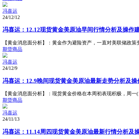
冯喜运
24/12/12
冯喜运：12.12现货黄金美原油早间行情分析及操作
【黄金消息面分析】：黄金作为避险资产，一直对美联储政策变动
期货商品
冯喜运
24/12/9
冯喜运：12.9晚间现货黄金美原油最新走势分析及操
【黄金消息面分析】：现货黄金价格在本周初表现积极，周一(12月
期货商品
冯喜运
24/11/13
冯喜运：11.14周四现货黄金美原油最新行情分析及