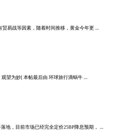
易战等因素，随着时间推移，黄金今年更 ...
为妙[ 本帖最后由 环球旅行滴蜗牛 ...
地，目前市场已经完全定价25BP降息预期， ...