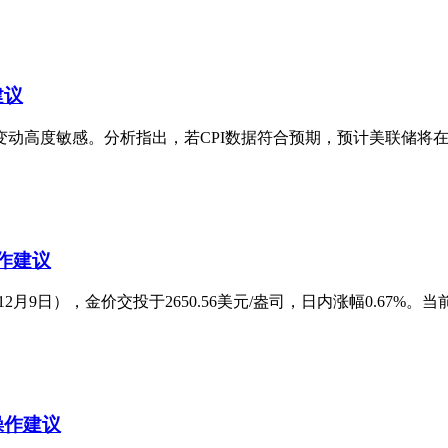
建议
高度敏感。分析指出，若CPI数据符合预期，预计美联储将在下周
作建议
9日），金价交投于2650.56美元/盎司，日内涨幅0.67%。当
操作建议