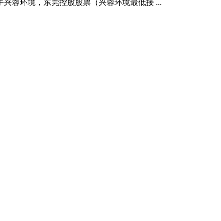
蓉环境，东莞控股股票（兴蓉环境最低接 ...