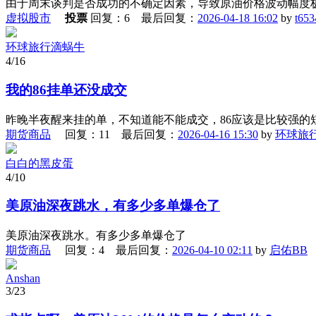
由于周末谈判是否成功的不确定因素，导致原油价格波动幅度极
虚拟股市
投票
回复：6 最后回复：
2026-04-18 16:02
by
t65
环球旅行滴蜗牛
4/16
我的86挂单还没成交
昨晚半夜醒来挂的单，不知道能不能成交，86应该是比较强的
期货商品
回复：11 最后回复：
2026-04-16 15:30
by
环球旅
白白的黑皮蛋
4/10
美原油深夜跳水，有多少多单爆仓了
美原油深夜跳水。有多少多单爆仓了
期货商品
回复：4 最后回复：
2026-04-10 02:11
by
启佑BB
Anshan
3/23