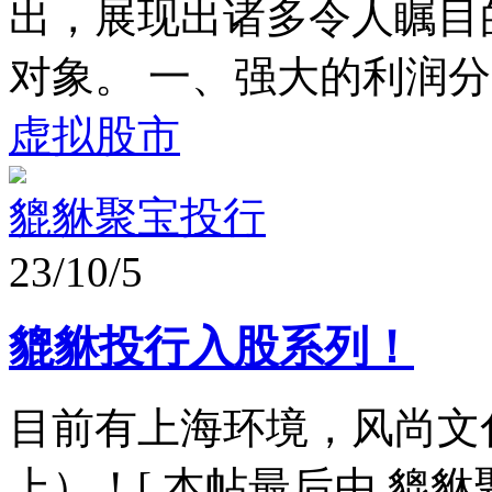
出，展现出诸多令人瞩目
对象。 一、强大的利润分配
虚拟股市
貔貅聚宝投行
23/10/5
貔貅投行入股系列！
目前有上海环境，风尚文
上）！[ 本帖最后由 貔貅聚宝投行