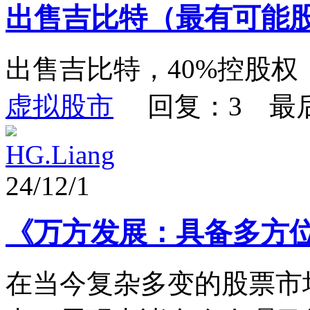
出售吉比特（最有可能
出售吉比特，40%控股权
虚拟股市
回复：3 最
HG.Liang
24/12/1
《万方发展：具备多方
在当今复杂多变的股票市场