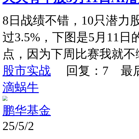
8日战绩不错，10只潜力
过3.5%，下图是5月11
点，因为下周比赛我就不
股市实战
回复：7 最
滴蜗牛
鹏华基金
25/5/2