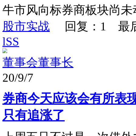
牛市风向标券商板块尚未
股市实战
回复：1 最
lSS
董事会董事长
20/9/7
券商今天应该会有所表
只有追涨了