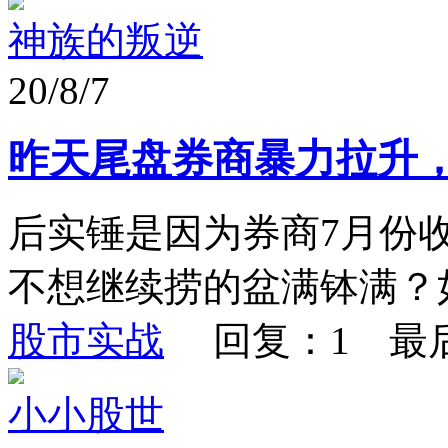
神族的叛逆
20/8/7
昨天尾盘券商暴力拉升
后实锤是因为券商7月份
不想继续捞的盆满钵满？
股市实战
回复：1 最
小小股世