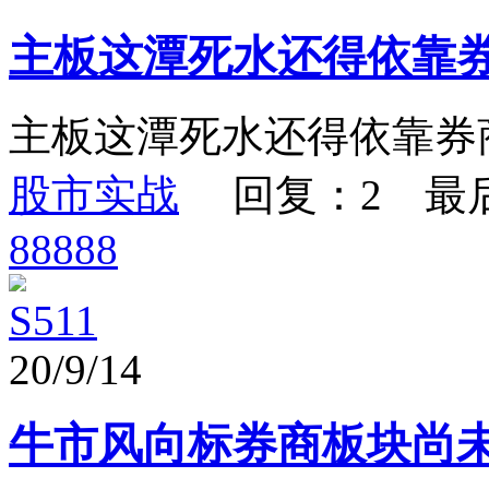
主板这潭死水还得依靠
主板这潭死水还得依靠券
股市实战
回复：2 最
88888
S511
20/9/14
牛市风向标券商板块尚