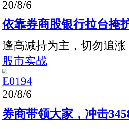
20/8/6
依靠券商股银行拉台掩
逢高减持为主，切勿追涨
股市实战
E0194
20/8/6
券商带领大家，冲击34