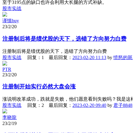
至于3195点的缺口也许会利用大长腿的方式补缺。
股市实战
谨慎buy
23/2/20
注册制后将是绩优股的天下，选错了方向努力白费
注册制后将是绩优股的天下，选错了方向努力白费
股市实战
回复：1 最后回复：
2023-02-20 11:13
by
愤怒的斑
PTR
23/2/20
注册制开始实行必然大盘会涨
涨说明改革成功，跌就是失败，他们愿意看到失败吗？我是这
股市实战
回复：2 最后回复：
2023-02-20 09:40
by
君子8848
李晓龍
23/2/19