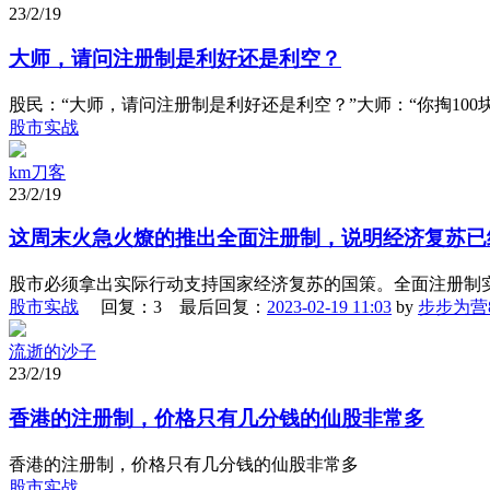
23/2/19
大师，请问注册制是利好还是利空？
股民：“大师，请问注册制是利好还是利空？”大师：“你掏100块
股市实战
km刀客
23/2/19
这周末火急火燎的推出全面注册制，说明经济复苏已
股市必须拿出实际行动支持国家经济复苏的国策。全面注册制实
股市实战
回复：3 最后回复：
2023-02-19 11:03
by
步步为营8
流逝的沙子
23/2/19
香港的注册制，价格只有几分钱的仙股非常多
香港的注册制，价格只有几分钱的仙股非常多
股市实战