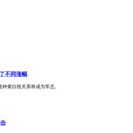
了不同涨幅
这种黄白线关系将成为常态。
冲击