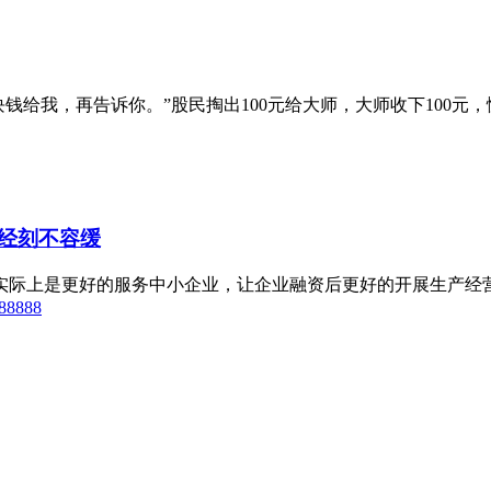
钱给我，再告诉你。”股民掏出100元给大师，大师收下100元，慢
经刻不容缓
际上是更好的服务中小企业，让企业融资后更好的开展生产经营，
8888