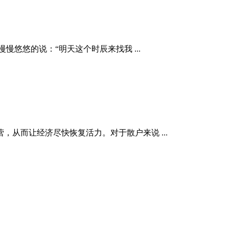
慢悠悠的说：“明天这个时辰来找我 ...
从而让经济尽快恢复活力。对于散户来说 ...