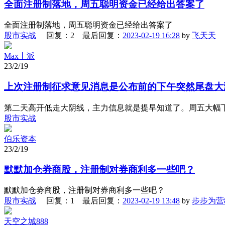
全面注册制落地，周五聪明资金已经给出答案了
全面注册制落地，周五聪明资金已经给出答案了
股市实战
回复：2 最后回复：
2023-02-19 16:28
by
飞天天
Max丨派
23/2/19
上次注册制征求意见消息是公布前的下午突然尾盘大
第二天高开低走大阴线，主力信息就是提早知道了。周五大幅下
股市实战
伯乐资本
23/2/19
默默加仓劵商股，注册制对券商利多一些吧？
默默加仓劵商股，注册制对券商利多一些吧？
股市实战
回复：1 最后回复：
2023-02-19 13:48
by
步步为营8
天空之城888