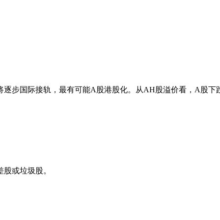
将逐步国际接轨，最有可能A股港股化。从AH股溢价看，A股下
差股或垃圾股。