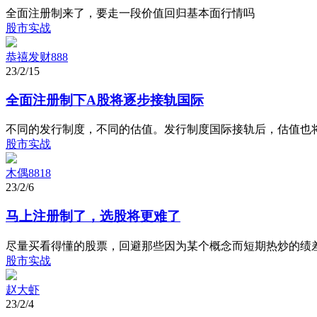
全面注册制来了，要走一段价值回归基本面行情吗
股市实战
恭禧发财888
23/2/15
全面注册制下A股将逐步接轨国际
不同的发行制度，不同的估值。发行制度国际接轨后，估值也
股市实战
木偶8818
23/2/6
马上注册制了，选股将更难了
尽量买看得懂的股票，回避那些因为某个概念而短期热炒的绩
股市实战
赵大虾
23/2/4