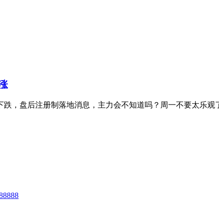
涨
跌，盘后注册制落地消息，主力会不知道吗？周一不要太乐观了，
8888