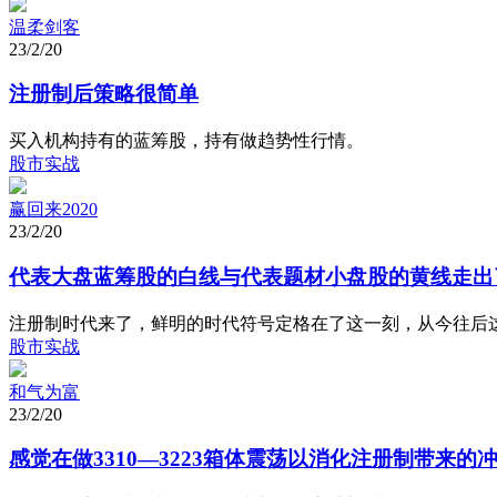
温柔剑客
23/2/20
注册制后策略很简单
买入机构持有的蓝筹股，持有做趋势性行情。
股市实战
赢回来2020
23/2/20
代表大盘蓝筹股的白线与代表题材小盘股的黄线走出
注册制时代来了，鲜明的时代符号定格在了这一刻，从今往后
股市实战
和气为富
23/2/20
感觉在做3310—3223箱体震荡以消化注册制带来的