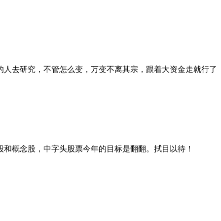
的人去研究，不管怎么变，万变不离其宗，跟着大资金走就行了
股和概念股，中字头股票今年的目标是翻翻。拭目以待！