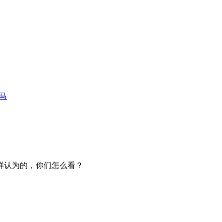
马
样认为的，你们怎么看？