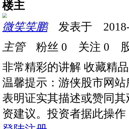
楼主
微笑笑鹏
发表于 2018-03
主管
粉丝
0
关注
0
股
非常精彩的讲解 收藏精品
温馨提示：游侠股市网站
表明证实其描述或赞同其
资建议。投资者据此操作