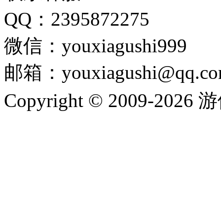
QQ：2395872275
微信：youxiagushi999
邮箱：youxiagushi@qq.c
Copyright © 2009-202