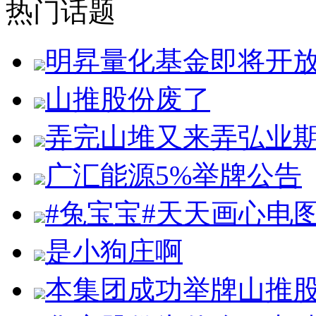
热门话题
明昇量化基金即将开
山推股份废了
弄完山堆又来弄弘业
广汇能源5%举牌公告
#兔宝宝#天天画心电
是小狗庄啊
本集团成功举牌山推股份1