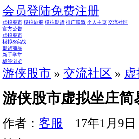
会员登陆
免费注册
虚拟股市
模拟炒股
模拟期货
推广联盟
个人主页
交流社区
官方公告
虚拟股市
模拟&实战
期货商品
新手学堂
标签浏览
游侠股市
»
交流社区
»
虚
游侠股市虚拟坐庄简
作者：
客服
17年1月9日 