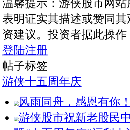
温馨提示：游侠股市网站
表明证实其描述或赞同其
资建议。投资者据此操作
登陆
注册
帖子标签
游侠十五周年庆
风雨同舟，感恩有你！
游侠股市祝新老股民