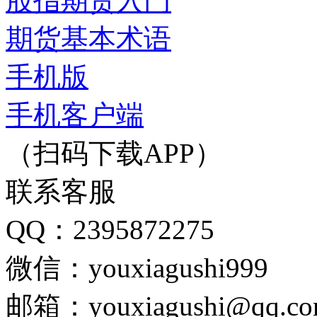
股指期货入门
期货基本术语
手机版
手机客户端
（扫码下载APP）
联系客服
QQ：2395872275
微信：youxiagushi999
邮箱：youxiagushi@qq.c