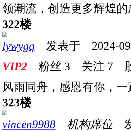
领潮流，创造更多辉煌的
322楼
lywygq
发表于 2024-09-0
VIP2
粉丝
3
关注
7
风雨同舟，感恩有你，一
323楼
vincen9988
机构席位
发表