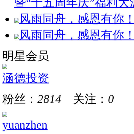
暨“十五周年庆”福利大
风雨同舟，感恩有你！
风雨同舟，感恩有你！
明星会员
涵德投资
粉丝：
2814
关注：
0
yuanzhen