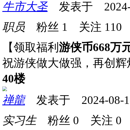
牛市大圣
发表于 2024-08
职员
粉丝
1
关注
110
【领取福利
游侠币668万
祝游侠做大做强，再创辉
40楼
禅龍
发表于 2024-08-10 
实习生
粉丝
0
关注
0