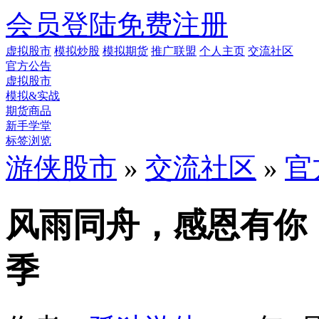
会员登陆
免费注册
虚拟股市
模拟炒股
模拟期货
推广联盟
个人主页
交流社区
官方公告
虚拟股市
模拟&实战
期货商品
新手学堂
标签浏览
游侠股市
»
交流社区
»
官
风雨同舟，感恩有你
季