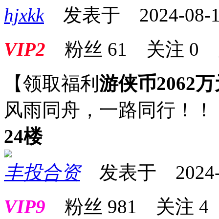
hjxkk
发表于 2024-08-10
VIP2
粉丝
61
关注
0
【领取福利
游侠币2062万
风雨同舟，一路同行！！
24楼
丰投合资
发表于 2024-08
VIP9
粉丝
981
关注
4