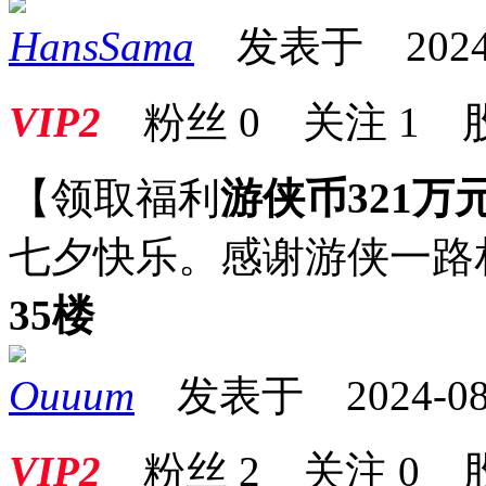
HansSama
发表于 2024-08
VIP2
粉丝
0
关注
1
【领取福利
游侠币321万
七夕快乐。感谢游侠一路
35楼
Ouuum
发表于 2024-08-1
VIP2
粉丝
2
关注
0