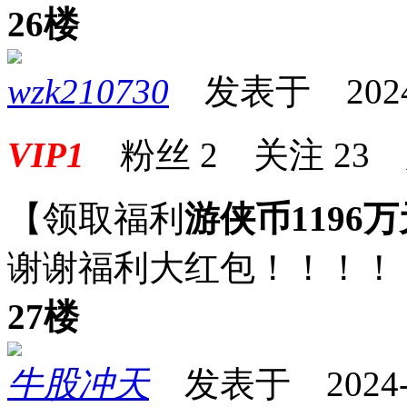
26楼
wzk210730
发表于 2024-0
VIP1
粉丝
2
关注
23
【领取福利
游侠币1196万
谢谢福利大红包！！！！
27楼
牛股冲天
发表于 2024-08