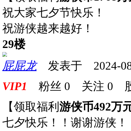
祝大家七夕节快乐！
祝游侠越来越好！
29楼
屁屁龙
发表于 2024-08-1
VIP1
粉丝
0
关注
0
【领取福利
游侠币492万
七夕快乐！！谢谢游侠！