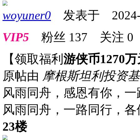
woyuner0
发表于 2024-08
VIP5
粉丝
137
关注
0
【领取福利
游侠币1270万
原帖由
摩根斯坦利投资
风雨同舟，感恩有你，一
风雨同舟，一路同行，各
23楼