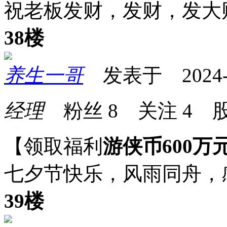
祝老板发财，发财，发大
38楼
养生一哥
发表于 2024-08
经理
粉丝
8
关注
4
股
【领取福利
游侠币600万
七夕节快乐，风雨同舟，
39楼