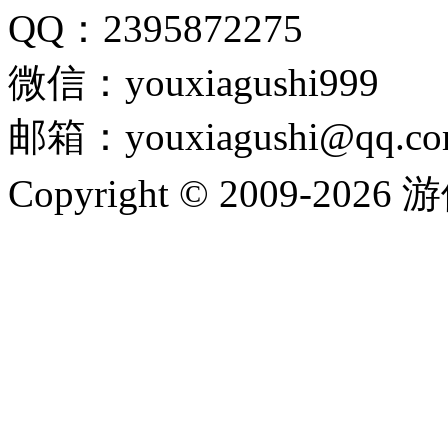
QQ：2395872275
微信：youxiagushi999
邮箱：youxiagushi@qq.c
Copyright © 2009-202