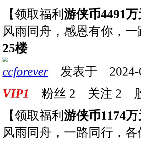
【领取福利
游侠币4491万
风雨同舟，感恩有你，一
25楼
ccforever
发表于 2024-08-
VIP1
粉丝
2
关注
2
【领取福利
游侠币1174万
风雨同舟，一路同行，各