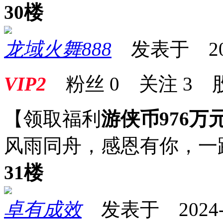
30楼
龙域火舞888
发表于 2024-
VIP2
粉丝
0
关注
3
【领取福利
游侠币976万
风雨同舟，感恩有你，一
31楼
卓有成效
发表于 2024-08