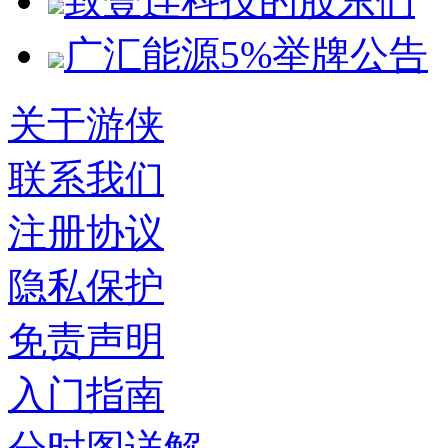
致壹连科技的股东们
广汇能源5%举牌公告
关于游侠
联系我们
注册协议
隐私保护
免责声明
入门指南