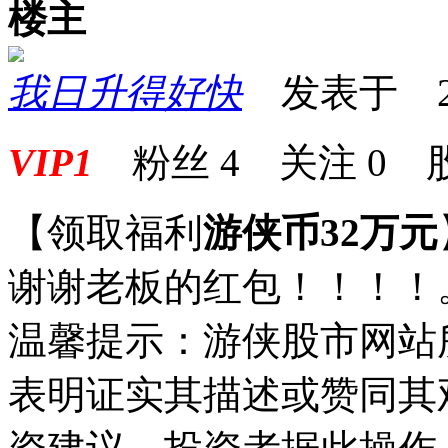
楼主
我日升得好快
发表于 2024
VIP1
粉丝
4
关注
0
【领取福利
游侠币32万元
谢谢老板的红包！！！！
温馨提示：游侠股市网站
表明证实其描述或赞同其