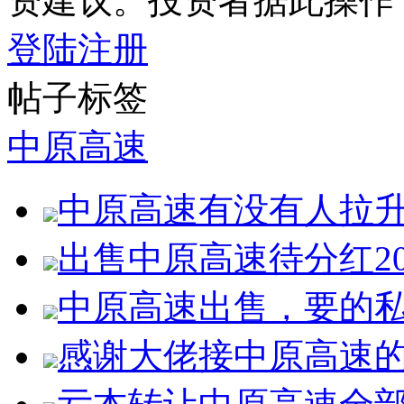
资建议。投资者据此操作
登陆
注册
帖子标签
中原高速
中原高速有没有人拉
出售中原高速待分红2
中原高速出售，要的
感谢大佬接中原高速