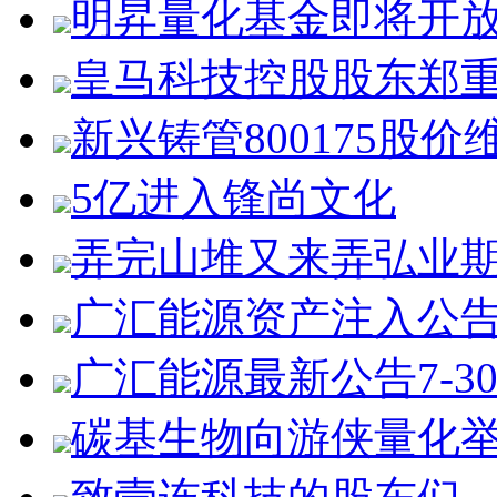
明昇量化基金即将开
皇马科技控股股东郑
新兴铸管800175股价
5亿进入锋尚文化
弄完山堆又来弄弘业
广汇能源资产注入公
广汇能源最新公告7-3
碳基生物向游侠量化