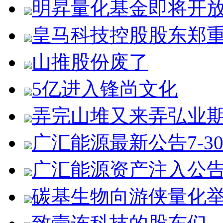
明昇量化基金即将开
皇马科技控股股东郑
山推股份废了
5亿进入锋尚文化
弄完山堆又来弄弘业
广汇能源最新公告7-3
广汇能源资产注入公
碳基生物向游侠量化