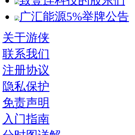
致壹连科技的股东们
广汇能源5%举牌公告
关于游侠
联系我们
注册协议
隐私保护
免责声明
入门指南