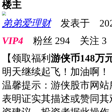
楼主
弟弟爱理财
发表于 2024-1
VIP4
粉丝
294
关注
3
【领取福利
游侠币148万
明天继续起飞！加油啊！
温馨提示：游侠股市网站
表明证实其描述或赞同其