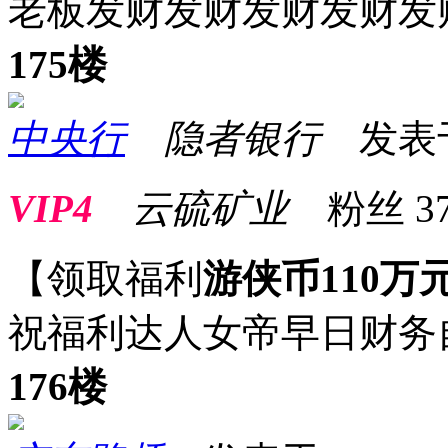
老板发财发财发财发财发
175楼
中央行
隐者银行
发表于 2
VIP4
云硫矿业
粉丝
3
【领取福利
游侠币110万
祝福利达人女帝早日财务
176楼