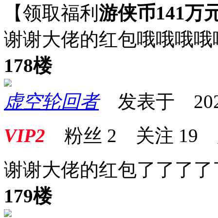
【领取福利
游侠币141万
谢谢大佬的红包哦哦哦哦
178楼
虚空轮回者
发表于 2024-1
VIP2
粉丝
2
关注
19
谢谢大佬的红包了了了了
179楼