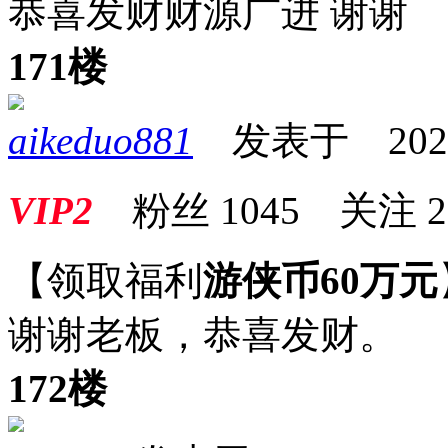
恭喜发财财源广进 谢谢
171楼
aikeduo881
发表于 2024-1
VIP2
粉丝
1045
关注
2
【领取福利
游侠币60万元
谢谢老板，恭喜发财。
172楼