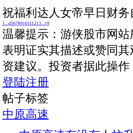
祝福利达人女帝早日财务
1...
4
5
6
7
8
9
10
11
12
13
...19
温馨提示：游侠股市网站
表明证实其描述或赞同其
资建议。投资者据此操作
登陆
注册
帖子标签
中原高速