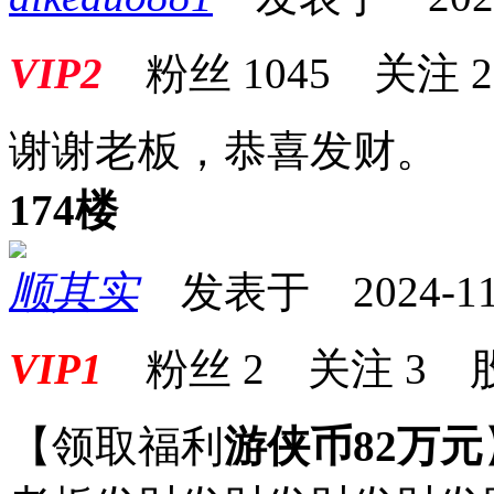
VIP2
粉丝
1045
关注
2
谢谢老板，恭喜发财。
174楼
顺其实
发表于 2024-11-2
VIP1
粉丝
2
关注
3
【领取福利
游侠币82万元