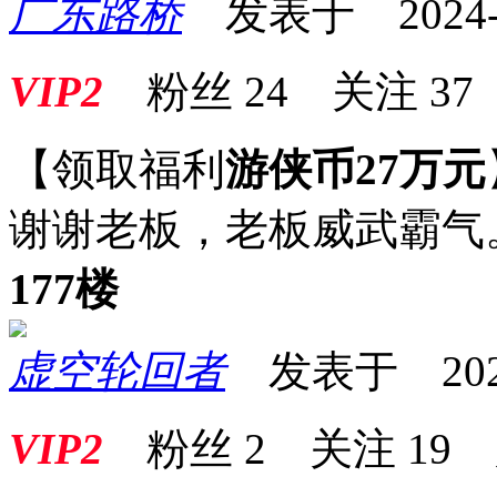
广东路桥
发表于 2024-11
VIP2
粉丝
24
关注
37
【领取福利
游侠币27万元
谢谢老板，老板威武霸气
177楼
虚空轮回者
发表于 2024-1
VIP2
粉丝
2
关注
19