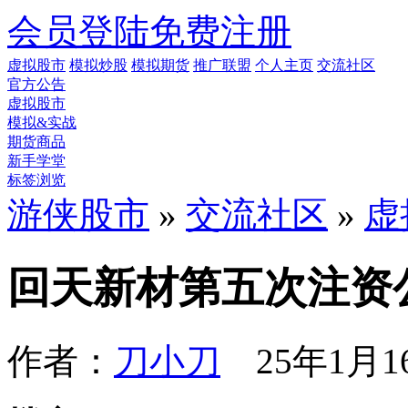
会员登陆
免费注册
虚拟股市
模拟炒股
模拟期货
推广联盟
个人主页
交流社区
官方公告
虚拟股市
模拟&实战
期货商品
新手学堂
标签浏览
游侠股市
»
交流社区
»
虚
回天新材第五次注资
作者：
刀小刀
25年1月16