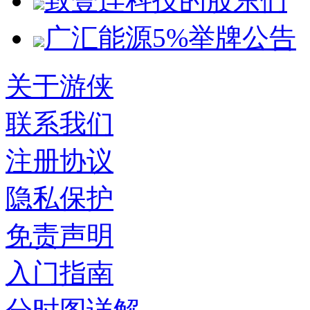
致壹连科技的股东们
广汇能源5%举牌公告
关于游侠
联系我们
注册协议
隐私保护
免责声明
入门指南