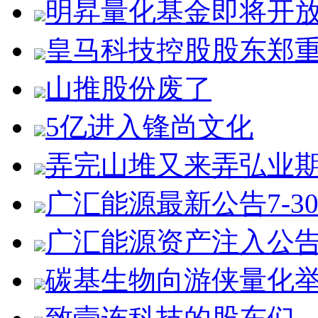
明昇量化基金即将开
皇马科技控股股东郑
山推股份废了
5亿进入锋尚文化
弄完山堆又来弄弘业
广汇能源最新公告7-3
广汇能源资产注入公
碳基生物向游侠量化