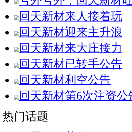
号外号外，回天新材
回天新材来人接着玩
回天新材迎来主升浪
回天新材来大庄接力
回天新材已转手公告
回天新材利空公告
回天新材第6次注资公
热门话题