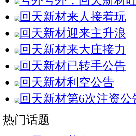
号外号外，回天新材
回天新材来人接着玩
回天新材迎来主升浪
回天新材来大庄接力
回天新材已转手公告
回天新材利空公告
回天新材第6次注资公
热门话题