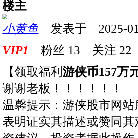
楼主
小黄鱼
发表于 2025-01-1
VIP1
粉丝
13
关注
22
【领取福利
游侠币157万
谢谢老板！！！！！！
温馨提示：游侠股市网站
表明证实其描述或赞同其