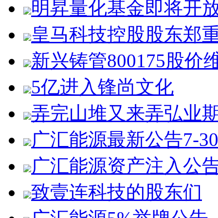
明昇量化基金即将开
皇马科技控股股东郑
新兴铸管800175股价
5亿进入锋尚文化
弄完山堆又来弄弘业
广汇能源最新公告7-3
广汇能源资产注入公
致壹连科技的股东们