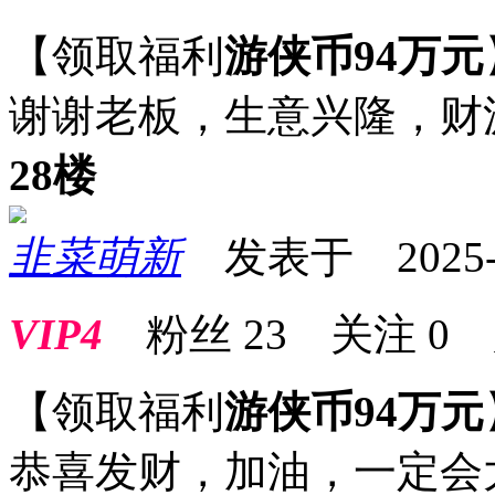
【领取福利
游侠币94万元
谢谢老板，生意兴隆，财
28楼
韭菜萌新
发表于 2025-01
VIP4
粉丝
23
关注
0
【领取福利
游侠币94万元
恭喜发财，加油，一定会