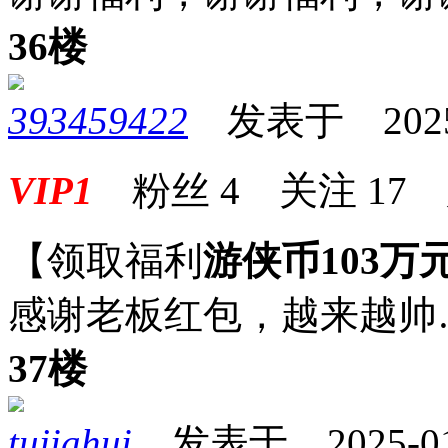
36楼
393459422
发表于 2025-0
VIP1
粉丝
4
关注
17
【领取福利
游侠币103万
感谢老板红包，越来越帅
37楼
tujiahui
发表于 2025-01-1