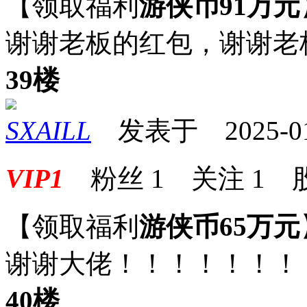
【领取福利
游侠币91万元
谢谢老板的红包，谢谢老
39楼
SXAILL
发表于 2025-01-1
VIP1
粉丝
1
关注
1
【领取福利
游侠币65万元
谢谢大佬！！！！！！！
40楼