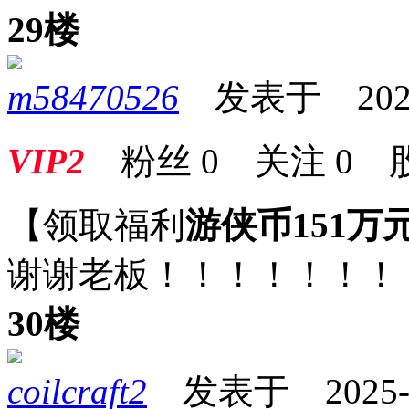
29楼
m58470526
发表于 2025-0
VIP2
粉丝
0
关注
0
【领取福利
游侠币151万
谢谢老板！！！！！！！
30楼
coilcraft2
发表于 2025-01