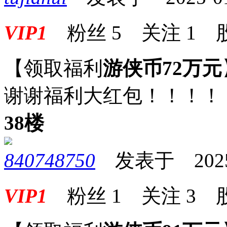
VIP1
粉丝
5
关注
1
【领取福利
游侠币72万元
谢谢福利大红包！！！！
38楼
840748750
发表于 2025-0
VIP1
粉丝
1
关注
3