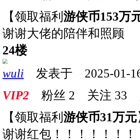
【领取福利
游侠币153万
谢谢大佬的陪伴和照顾
24楼
wuli
发表于 2025-01-16 
VIP2
粉丝
2
关注
33
【领取福利
游侠币31万元
谢谢红包！！！！！！！