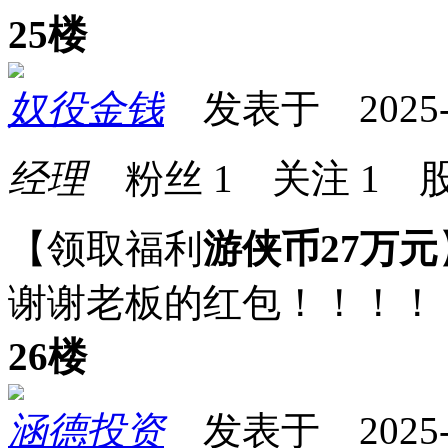
25楼
奴役金钱
发表于 2025-01
经理
粉丝
1
关注
1
股
【领取福利
游侠币27万元
谢谢老板的红包！！！！
26楼
涵德投资
发表于 2025-01