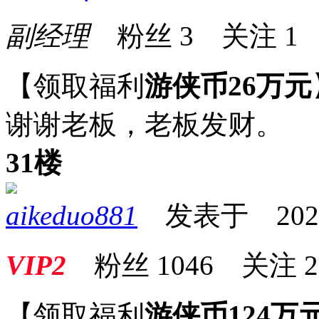
副经理
粉丝
3
关注
1
【领取福利
游侠币26万元
谢谢老板，老板发财。
31楼
aikeduo881
发表于 2025-0
VIP2
粉丝
1046
关注
2
【领取福利
游侠币124万