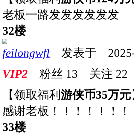
老板一路发发发发发发
32楼
feilongwfl
发表于 2025-01
VIP2
粉丝
13
关注
22
【领取福利
游侠币35万元
感谢老板！！！！！！！
33楼