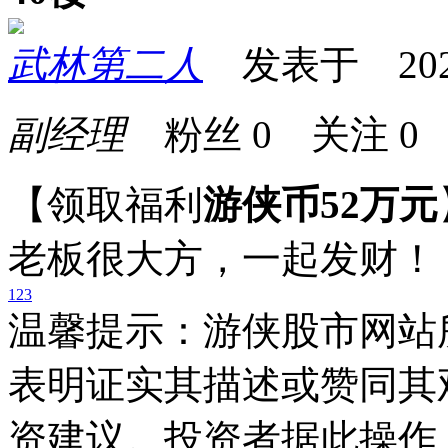
武林第二人
发表于 2025-0
副经理
粉丝
0
关注
0
【领取福利
游侠币52万元
老板很大方，一起发财！
1
2
3
温馨提示：游侠股市网站
表明证实其描述或赞同其
资建议。投资者据此操作