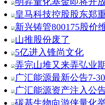
明昇量化基金即将开
皇马科技控股股东郑
新兴铸管800175股价
山推股份废了
5亿进入锋尚文化
弄完山堆又来弄弘业
广汇能源最新公告7-3
广汇能源资产注入公
碳基生物向游侠量化