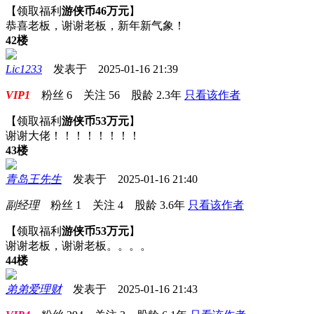
【领取福利
游侠币46万元
】
恭喜老板，谢谢老板，新年新气象！
42楼
Lic1233
发表于 2025-01-16 21:39
VIP1
粉丝
6
关注
56
股龄
2.3年
只看该作者
【领取福利
游侠币53万元
】
谢谢大佬！！！！！！！！
43楼
青岛王先生
发表于 2025-01-16 21:40
副经理
粉丝
1
关注
4
股龄
3.6年
只看该作者
【领取福利
游侠币53万元
】
谢谢老板，谢谢老板。。。。
44楼
弟弟爱理财
发表于 2025-01-16 21:43