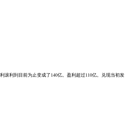
利滚利到目前为止变成了140亿。盈利超过110亿。兑现当初发