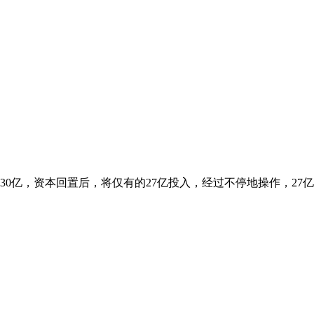
0亿，资本回置后，将仅有的27亿投入，经过不停地操作，27亿