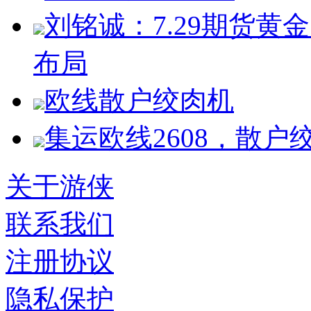
刘铭诚：7.29期货
布局
欧线散户绞肉机
集运欧线2608，散户
关于游侠
联系我们
注册协议
隐私保护