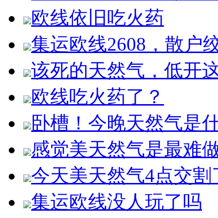
欧线依旧吃火药
集运欧线2608，散户
该死的天然气，低开
欧线吃火药了？
卧槽！今晚天然气是
感觉美天然气是最难
今天美天然气4点交割
集运欧线没人玩了吗