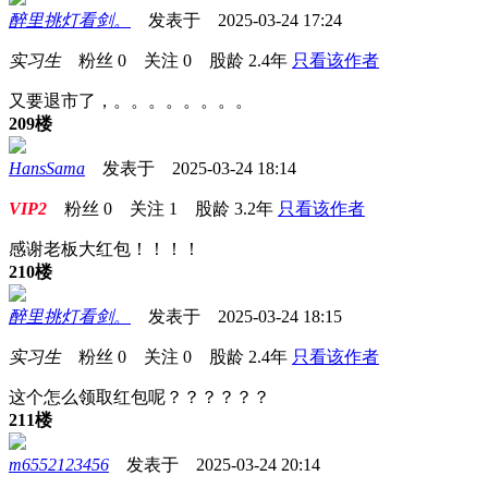
醉里挑灯看剑。
发表于 2025-03-24 17:24
实习生
粉丝
0
关注
0
股龄
2.4年
只看该作者
又要退市了，。。。。。。。。
209楼
HansSama
发表于 2025-03-24 18:14
VIP2
粉丝
0
关注
1
股龄
3.2年
只看该作者
感谢老板大红包！！！！
210楼
醉里挑灯看剑。
发表于 2025-03-24 18:15
实习生
粉丝
0
关注
0
股龄
2.4年
只看该作者
这个怎么领取红包呢？？？？？？
211楼
m6552123456
发表于 2025-03-24 20:14