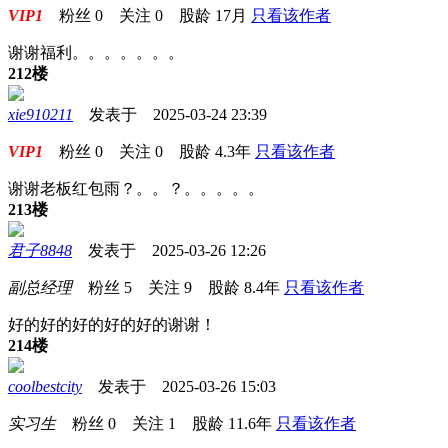
VIP1
粉丝
0
关注
0
股龄
17月
只看该作者
谢谢福利。。。。。。。
212楼
xie910211
发表于 2025-03-24 23:39
VIP1
粉丝
0
关注
0
股龄
4.3年
只看该作者
谢谢老板红包雨？。。？。。。。。
213楼
君子8848
发表于 2025-03-26 12:26
副总经理
粉丝
5
关注
9
股龄
8.4年
只看该作者
好的好的好的好的好的谢谢！
214楼
coolbestcity
发表于 2025-03-26 15:03
实习生
粉丝
0
关注
1
股龄
11.6年
只看该作者