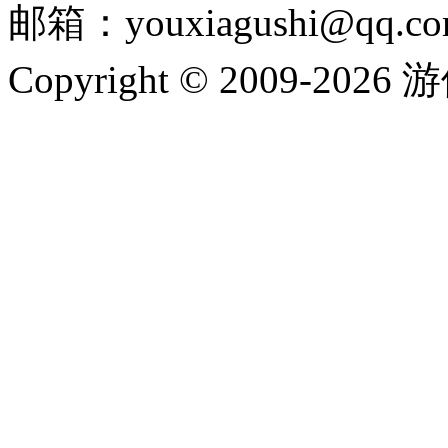
邮箱：youxiagushi@qq.c
Copyright © 2009-202