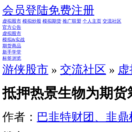
会员登陆
免费注册
虚拟股市
模拟炒股
模拟期货
推广联盟
个人主页
交流社区
官方公告
虚拟股市
模拟&实战
期货商品
新手学堂
标签浏览
游侠股市
»
交流社区
»
虚
抵押热景生物为期货
作者：
巴韭特财团、韭鼎