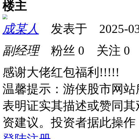
楼主
成某人
发表于 2025-03-2
副经理
粉丝
0
关注
0
感谢大佬红包福利!!!!!
温馨提示：游侠股市网站
表明证实其描述或赞同其
资建议。投资者据此操作