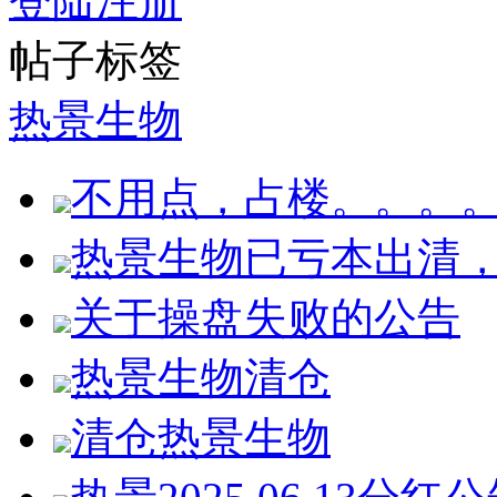
登陆
注册
帖子标签
热景生物
不用点，占楼。。。
热景生物已亏本出清
关于操盘失败的公告
热景生物清仓
清仓热景生物