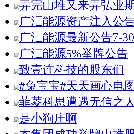
弄完山堆又来弄弘业
广汇能源资产注入公
广汇能源最新公告7-3
广汇能源5%举牌公告
致壹连科技的股东们
#兔宝宝#天天画心电
菲菱科思遭遇无信之
是小狗庄啊