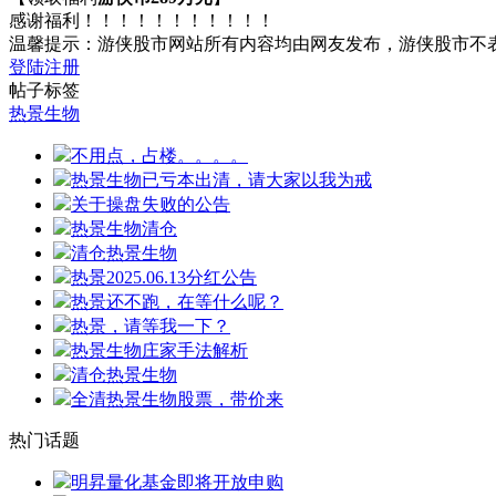
感谢福利！！！！！！！！！！！
温馨提示：游侠股市网站所有内容均由网友发布，游侠股市不
登陆
注册
帖子标签
热景生物
不用点，占楼。。。。
热景生物已亏本出清，请大家以我为戒
关于操盘失败的公告
热景生物清仓
清仓热景生物
热景2025.06.13分红公告
热景还不跑，在等什么呢？
热景，请等我一下？
热景生物庄家手法解析
清仓热景生物
全清热景生物股票，带价来
热门话题
明昇量化基金即将开放申购