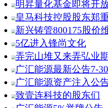
明昇量化基金即将开
皇马科技控股股东郑
新兴铸管800175股价
5亿进入锋尚文化
弄完山堆又来弄弘业
广汇能源最新公告7-3
广汇能源资产注入公
致壹连科技的股东们