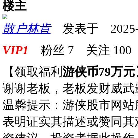
楼主
散户林肯
发表于 2025-03
VIP1
粉丝
7
关注
100
【领取福利
游侠币79万元
谢谢老板，老板发财威武
温馨提示：游侠股市网站
表明证实其描述或赞同其