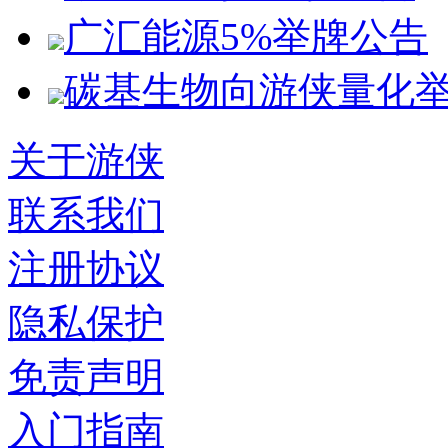
广汇能源5%举牌公告
碳基生物向游侠量化
关于游侠
联系我们
注册协议
隐私保护
免责声明
入门指南