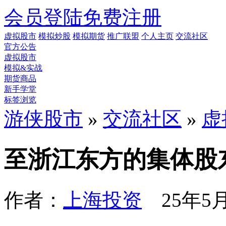
会员登陆
免费注册
虚拟股市
模拟炒股
模拟期货
推广联盟
个人主页
交流社区
官方公告
虚拟股市
模拟&实战
期货商品
新手学堂
标签浏览
游侠股市
»
交流社区
»
虚
至浙江东方的集体股
作者：
上海投资
25年5月