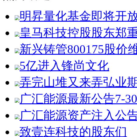
明昇量化基金即将开
皇马科技控股股东郑
新兴铸管800175股价
5亿进入锋尚文化
弄完山堆又来弄弘业
广汇能源最新公告7-3
广汇能源资产注入公
致壹连科技的股东们