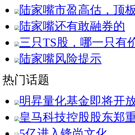
陆家嘴市盈高估，顶
陆家嘴还有敢融券的
三只TS股，哪一只有
陆家嘴风险提示
热门话题
明昇量化基金即将开
皇马科技控股股东郑
5亿进入锋尚文化