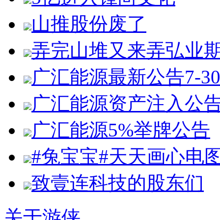
山推股份废了
弄完山堆又来弄弘业
广汇能源最新公告7-3
广汇能源资产注入公
广汇能源5%举牌公告
#兔宝宝#天天画心电
致壹连科技的股东们
关于游侠