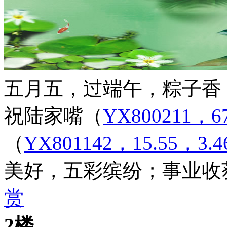
五月五，过端午，粽子香
祝陆家嘴
（
YX800211，67
（
YX801142，15.55，3.4
美好，五彩缤纷；事业收
赏
2楼