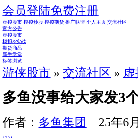
会员登陆
免费注册
虚拟股市
模拟炒股
模拟期货
推广联盟
个人主页
交流社区
官方公告
虚拟股市
模拟&实战
期货商品
新手学堂
标签浏览
游侠股市
»
交流社区
»
虚
多鱼没事给大家发3
作者：
多鱼集团
25年6月