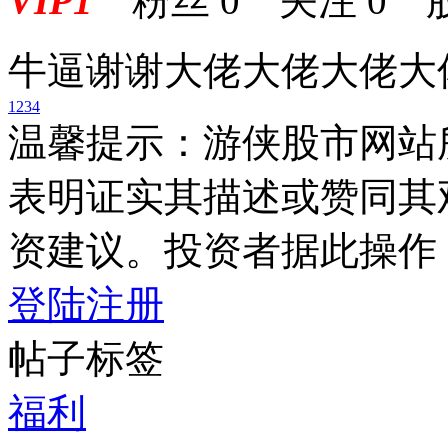
VIP1
粉丝
0
关注
0
牛逼谢谢大佬大佬大佬大
1
2
3
4
温馨提示：游侠股市网站
表明证实其描述或赞同其
资建议。投资者据此操作
登陆
注册
帖子标签
福利