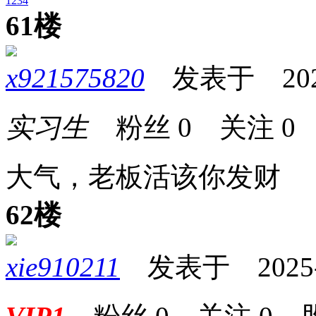
1
2
3
4
61楼
x921575820
发表于 2025-0
实习生
粉丝
0
关注
0
大气，老板活该你发财
62楼
xie910211
发表于 2025-06