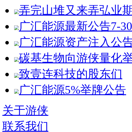
弄完山堆又来弄弘业
广汇能源最新公告7-3
广汇能源资产注入公
碳基生物向游侠量化
致壹连科技的股东们
广汇能源5%举牌公告
关于游侠
联系我们