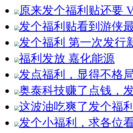
原来发个福利贴还要 V
发个福利贴看到游侠
发个福利 第一次发行
福利发放 嘉化能源
发点福利，显得不格局
奥泰科技赚了点钱，
这波油吃爽了发个福
发个小福利，求各位