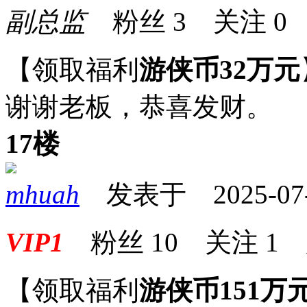
副总监
粉丝
3
关注
0
【领取福利
游侠币32万元
谢谢老板，恭喜发财。
17楼
mhuah
发表于 2025-07-1
VIP1
粉丝
10
关注
1
【领取福利
游侠币151万