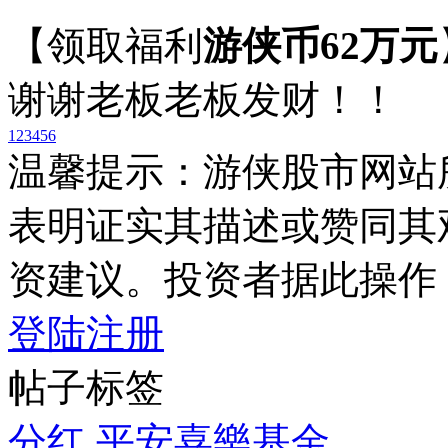
【领取福利
游侠币62万元
谢谢老板老板发财！！
1
2
3
4
5
6
温馨提示：游侠股市网站
表明证实其描述或赞同其
资建议。投资者据此操作
登陆
注册
帖子标签
分红
平安喜樂基金