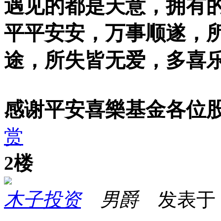
遇见的都是天意，拥有
平平安安，万事顺遂，
途，所失皆无爱，多喜
感谢平安喜樂基金各位
赏
2楼
木子投资
男爵
发表于 20