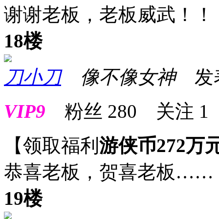
谢谢老板，老板威武！！
18楼
刀小刀
像不像女神
发表于
VIP9
粉丝
280
关注
1
【领取福利
游侠币272万
恭喜老板，贺喜老板……
19楼