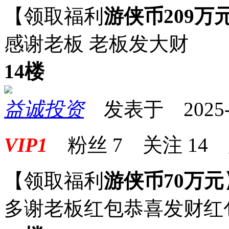
【领取福利
游侠币209万
感谢老板 老板发大财
14楼
益诚投资
发表于 2025-07
VIP1
粉丝
7
关注
14
【领取福利
游侠币70万元
多谢老板红包恭喜发财红