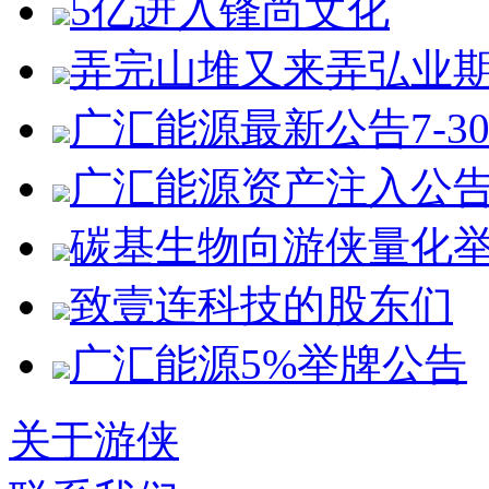
5亿进入锋尚文化
弄完山堆又来弄弘业
广汇能源最新公告7-3
广汇能源资产注入公
碳基生物向游侠量化
致壹连科技的股东们
广汇能源5%举牌公告
关于游侠