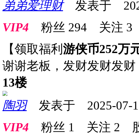
弟弟爱理财
发表于 2025-0
VIP4
粉丝
294
关注
3
【领取福利
游侠币252万
谢谢老板，发财发财发财
13楼
陶羽
发表于 2025-07-10 
VIP4
粉丝
1
关注
2