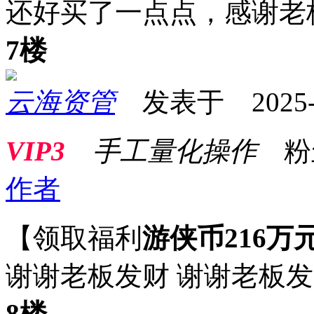
还好买了一点点，感谢老
7楼
云海资管
发表于 2025-07
VIP3
手工量化操作
粉
作者
【领取福利
游侠币216万
谢谢老板发财 谢谢老板
8楼