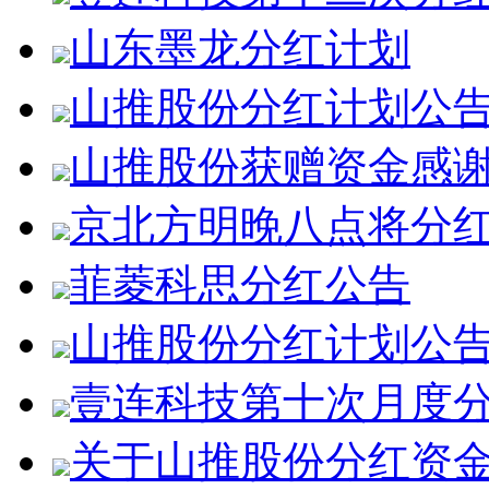
山东墨龙分红计划
山推股份分红计划公
山推股份获赠资金感
京北方明晚八点将分
菲菱科思分红公告
山推股份分红计划公
壹连科技第十次月度
关于山推股份分红资