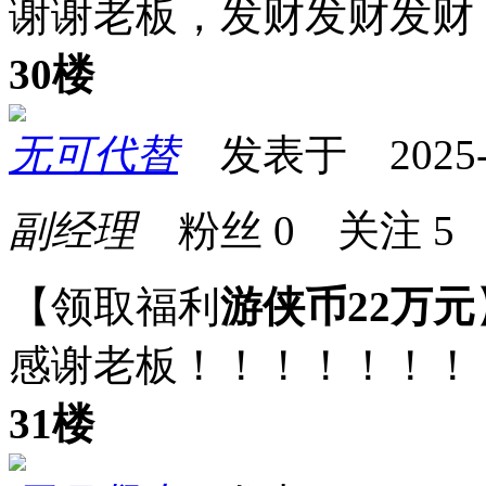
谢谢老板，发财发财发财
30楼
无可代替
发表于 2025-07
副经理
粉丝
0
关注
5
【领取福利
游侠币22万元
感谢老板！！！！！！！
31楼