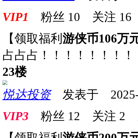
VIP1
粉丝
10
关注
16
【领取福利
游侠币106万
占占占！！！！！！！！
23楼
悦达投资
发表于 2025-07
VIP3
粉丝
12
关注
2
【领取福利
游侠币200万