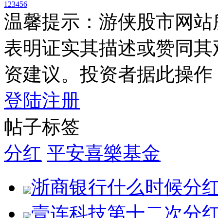
1
2
3
4
5
6
温馨提示：游侠股市网站
表明证实其描述或赞同其
资建议。投资者据此操作
登陆
注册
帖子标签
分红
平安喜樂基金
浙商银行什么时候分
壹连科技第十二次分