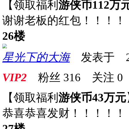
【领取福利
游侠币112万
谢谢老板的红包！！！！
26楼
星光下的大海
发表于 2025
VIP2
粉丝
316
关注
0
【领取福利
游侠币43万元
恭喜恭喜发财！！！！！
27楼