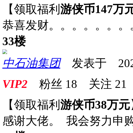
【领取福利
游侠币147万
恭喜发财。。。。。。。
33楼
中石油集团
发表于 2025-0
VIP2
粉丝
18
关注
21
【领取福利
游侠币38万元
感谢大佬。 我会努力申