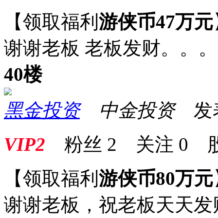
【领取福利
游侠币47万元
谢谢老板 老板发财。。。
40楼
黑金投资
中金投资
发表于
VIP2
粉丝
2
关注
0
【领取福利
游侠币80万元
谢谢老板，祝老板天天发