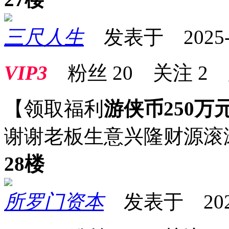
三尺人生
发表于 2025-07
VIP3
粉丝
20
关注
2
【领取福利
游侠币250万
谢谢老板生意兴隆财源滚
28楼
所罗门资本
发表于 2025-0