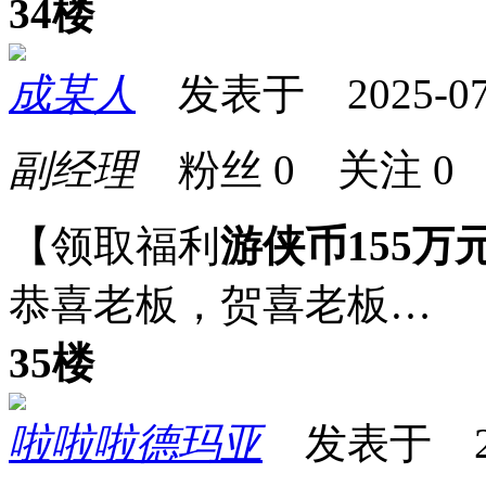
34楼
成某人
发表于 2025-07-1
副经理
粉丝
0
关注
0
【领取福利
游侠币155万
恭喜老板，贺喜老板…
35楼
啦啦啦德玛亚
发表于 2025