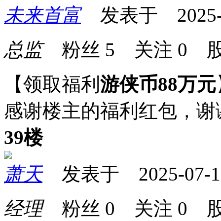
未来首富
发表于 2025-07
总监
粉丝
5
关注
0
股
【领取福利
游侠币88万元
感谢楼主的福利红包，谢
39楼
萧天
发表于 2025-07-10 
经理
粉丝
0
关注
0
股