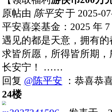
原帖由
陈平安
于 2025-07
平安喜楽基金：2025 年 7 
遇见的都是天意，拥有的
求皆所愿，所得皆所期，
长安宁！ ……
回复
@陈平安
：恭喜恭
24楼