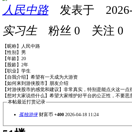
人民中路
发表于 2026-04
实习生
粉丝
0
关注
0
【昵称】人民中路
【性别】男
【年龄】20
【股龄】2年
【职业】学生
【自我介绍】希望有一天成为大游资
【如何来到游侠股市】朋友介绍
【对游侠股市的感觉和建议】非常真实，特别是能点火这一点
【想对大家说些什么】希望大家维护好平台的公正性，不要恶
本帖最近打赏记录
孤独游侠
财富币
+400
2026-04-18 11:24