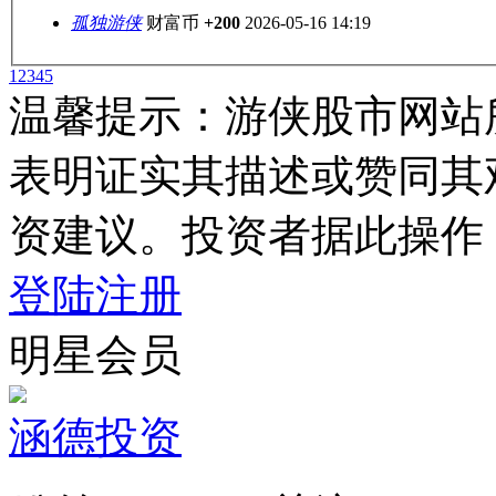
孤独游侠
财富币
+200
2026-05-16 14:19
1
2
3
4
5
温馨提示：游侠股市网站
表明证实其描述或赞同其
资建议。投资者据此操作
登陆
注册
明星会员
涵德投资