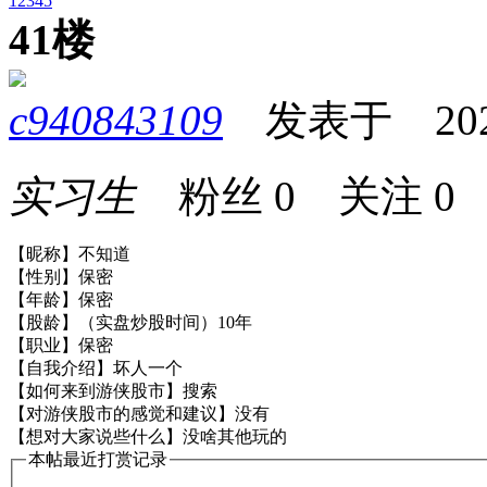
1
2
3
4
5
41楼
c940843109
发表于 2026-0
实习生
粉丝
0
关注
0
【昵称】不知道
【性别】保密
【年龄】保密
【股龄】（实盘炒股时间）10年
【职业】保密
【自我介绍】坏人一个
【如何来到游侠股市】搜索
【对游侠股市的感觉和建议】没有
【想对大家说些什么】没啥其他玩的
本帖最近打赏记录