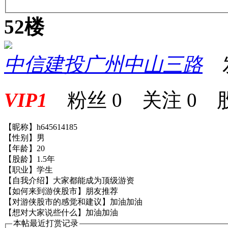
52楼
中信建投广州中山三路
发表
VIP1
粉丝
0
关注
0
【昵称】h645614185
【性别】男
【年龄】20
【股龄】1.5年
【职业】学生
【自我介绍】大家都能成为顶级游资
【如何来到游侠股市】朋友推荐
【对游侠股市的感觉和建议】加油加油
【想对大家说些什么】加油加油
本帖最近打赏记录