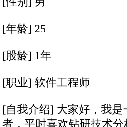
[性别] 男
[年龄] 25
[股龄] 1年
[职业] 软件工程师
[自我介绍] 大家好，我
者，平时喜欢钻研技术分