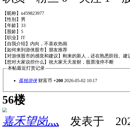
【昵称】n459823977
【性别】男
【年龄】33
【股龄】5
【职业】IT
【自我介绍】内向，不喜欢热闹
【如何来到游侠股市】朋友推荐
【对游侠股市的感觉和建议】刚来的新人，还在熟悉阶段。建
【想对大家说些什么】祝大家天天发财，股票涨停不断
本帖最近打赏记录
孤独游侠
财富币
+200
2026-05-02 10:17
56楼
嘉禾望岗灬
发表于 2026-0