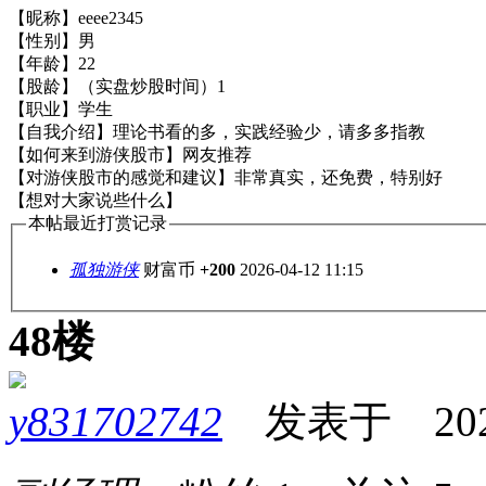
【昵称】eeee2345
【性别】男
【年龄】22
【股龄】（实盘炒股时间）1
【职业】学生
【自我介绍】理论书看的多，实践经验少，请多多指教
【如何来到游侠股市】网友推荐
【对游侠股市的感觉和建议】非常真实，还免费，特别好
【想对大家说些什么】
本帖最近打赏记录
孤独游侠
财富币
+200
2026-04-12 11:15
48楼
y831702742
发表于 2026-0