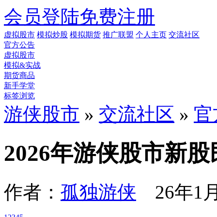
会员登陆
免费注册
虚拟股市
模拟炒股
模拟期货
推广联盟
个人主页
交流社区
官方公告
虚拟股市
模拟&实战
期货商品
新手学堂
标签浏览
游侠股市
»
交流社区
»
官
2026年游侠股市新
作者：
孤独游侠
26年1月