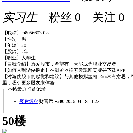
实习生
粉丝
0
关注
0
【昵称】m8056603018
【性别】男
【年龄】20
【股龄】2年
【职业】大学生
【自我介绍】热爱股市，希望有一天能成为职业交易者
【如何来到游侠股市】在浏览器搜索发现网页版并下载APP
【对游侠股市的感觉和建议】与其他模拟盘相比非常有意思，
里，吸引更多股友来体验
本帖最近打赏记录
孤独游侠
财富币
+500
2026-04-18 11:23
50楼