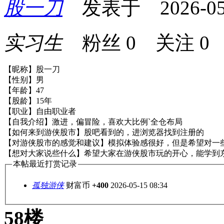
股一刀
发表于 2026-05-1
实习生
粉丝
0
关注
0
【昵称】股一刀
【性别】男
【年龄】47
【股龄】15年
【职业】自由职业者
【自我介绍】激进，偏冒险，喜欢大比例`全仓布局
【如何来到游侠股市】股吧看到的，进浏览器找到注册的
【对游侠股市的感觉和建议】模拟体验感很好，但是希望对一
【想对大家说些什么】希望大家在游侠股市玩的开心，能学到
本帖最近打赏记录
孤独游侠
财富币
+400
2026-05-15 08:34
58楼