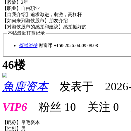
【股龄】2年
【职业】自由职业
【自我介绍】追求激进，刺激，高杠杆
【如何来到游侠股市】朋友介绍
【对游侠股市的感觉和建议】感觉挺好的
本帖最近打赏记录
孤独游侠
财富币
+150
2026-04-09 08:08
46楼
魚鹿资本
发表于 2026-04
VIP6
粉丝
10
关注
0
【昵称】吊毛资本
【性别】男