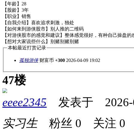
【年龄】28
【股龄】3年
【职业】销售
【自我介绍】喜欢追求刺激，独处
【如何来到游侠股市】别人推的二维码
【对游侠股市的感觉和建议】整体感觉很好，有种自己操盘的
【想对大家说些什么】别赌别赌别赌
本帖最近打赏记录
孤独游侠
财富币
+300
2026-04-09 19:02
47楼
eeee2345
发表于 2026-04-
实习生
粉丝
0
关注
0