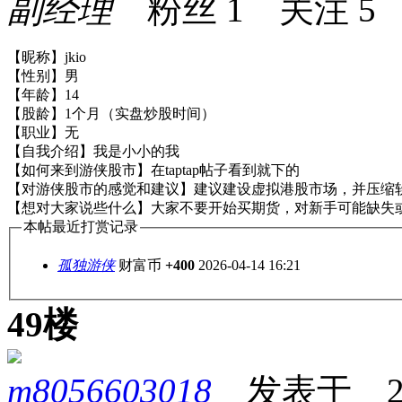
副经理
粉丝
1
关注
5
【昵称】jkio
【性别】男
【年龄】14
【股龄】1个月（实盘炒股时间）
【职业】无
【自我介绍】我是小小的我
【如何来到游侠股市】在taptap帖子看到就下的
【对游侠股市的感觉和建议】建议建设虚拟港股市场，并压缩软
【想对大家说些什么】大家不要开始买期货，对新手可能缺失
本帖最近打赏记录
孤独游侠
财富币
+400
2026-04-14 16:21
49楼
m8056603018
发表于 2026