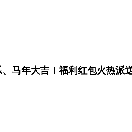
乐、马年大吉！福利红包火热派