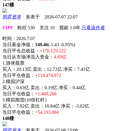
147楼
明昇资本
发表于 2026-07-07 22:07
VIP9
粉丝
530
关注
10
股龄
1.6年
只看该作者
时间：2026.7.07
当日基金净值：
149.46
(-1.43 -0.95%)
当日平仓总收益：
+170,129,122
当日从市场净流入资金：
4.83亿
1.游侠股票
买入：20.13亿 卖出：12.72亿 净买：7.41亿
当日平仓收益：
+114,474,972
2.模拟沪深
买入：0.63亿 卖出：0.19亿 净买：0.44亿
当日平仓收益：
+1,460,266
3.模拟期货(10倍杠杆）
买入：7.82亿 卖出：10.84亿 净买：-3.02亿
当日平仓收益：
+54,193,884
148楼
明昇资本
发表于 2026-07-08 23:08