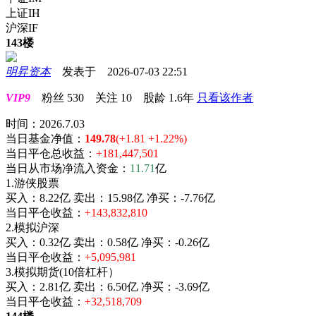
上证IH
沪深IF
143楼
明昇资本
发表于 2026-07-03 22:51
VIP9
粉丝
530
关注
10
股龄
1.6年
只看该作者
时间：2026.7.03
当日基金净值：
149.78
(+1.81 +1.22%)
当日平仓总收益：
+181,447,501
当日从市场净流入资金：
11.71
亿
1.游侠股票
买入：8.22亿 卖出：15.98亿 净买：-7.76亿
当日平仓收益：
+143,832,810
2.模拟沪深
买入：0.32亿 卖出：0.58亿 净买：-0.26亿
当日平仓收益：
+5,095,981
3.模拟期货(10倍杠杆）
买入：2.81亿 卖出：6.50亿 净买：-3.69亿
当日平仓收益：
+32,518,709