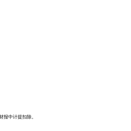
月财报中计提扣除。