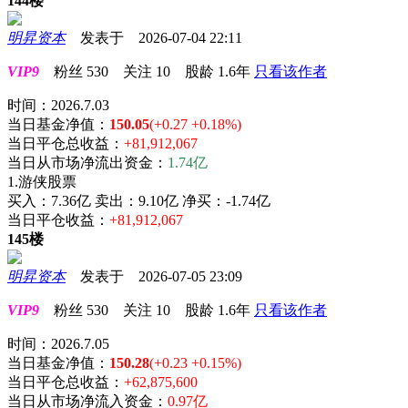
144楼
明昇资本
发表于 2026-07-04 22:11
VIP9
粉丝
530
关注
10
股龄
1.6年
只看该作者
时间：2026.7.03
当日基金净值：
150.05
(+0.27 +0.18%)
当日平仓总收益：
+81,912,067
当日从市场净流出资金：
1.74亿
1.游侠股票
买入：7.36亿 卖出：9.10亿 净买：-1.74亿
当日平仓收益：
+81,912,067
145楼
明昇资本
发表于 2026-07-05 23:09
VIP9
粉丝
530
关注
10
股龄
1.6年
只看该作者
时间：2026.7.05
当日基金净值：
150.28
(+0.23 +0.15%)
当日平仓总收益：
+62,875,600
当日从市场净流入资金：
0.97亿