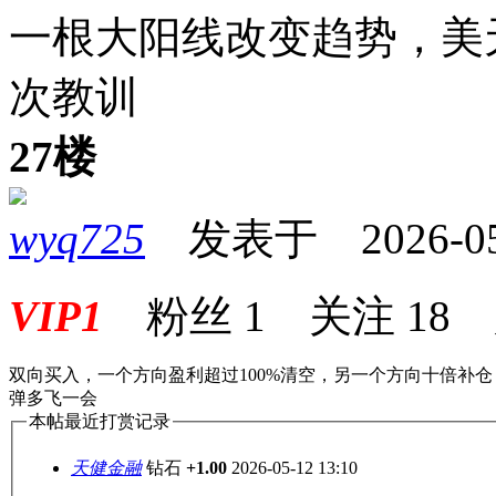
一根大阳线改变趋势，美
次教训
27楼
wyq725
发表于 2026-05-1
VIP1
粉丝
1
关注
18
双向买入，一个方向盈利超过100%清空，另一个方向十倍补仓，
弹多飞一会
本帖最近打赏记录
天健金融
钻石
+1.00
2026-05-12 13:10