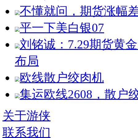
不懂就问，期货涨幅
平一下美白银07
刘铭诚：7.29期货
布局
欧线散户绞肉机
集运欧线2608，散户
关于游侠
联系我们