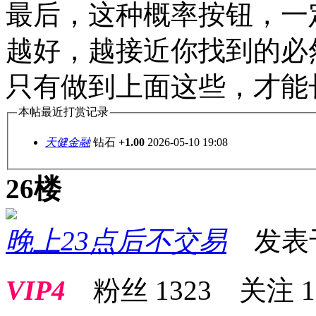
最后，这种概率按钮，一
越好，越接近你找到的必
只有做到上面这些，才能
本帖最近打赏记录
天健金融
钻石
+1.00
2026-05-10 19:08
26楼
晚上23点后不交易
发表于 2
VIP4
粉丝
1323
关注
1