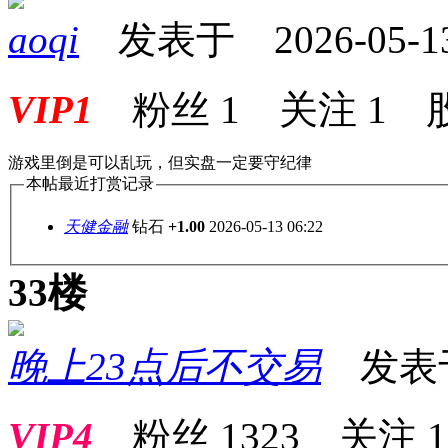
aoqi
发表于 2026-05-13 
VIP1
粉丝
1
关注
1
游戏里倒是可以乱玩，但实盘一定要守纪律
本帖最近打赏记录
天健金融
钻石
+1.00
2026-05-13 06:22
33楼
晚上23点后不交易
发表于 2
VIP4
粉丝
1323
关注
1