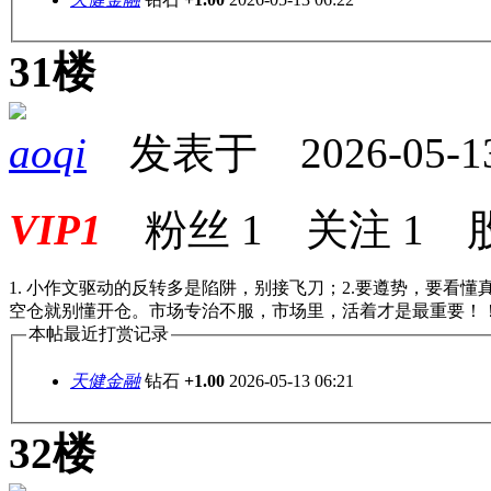
31楼
aoqi
发表于 2026-05-13 
VIP1
粉丝
1
关注
1
1. 小作文驱动的反转多是陷阱，别接飞刀；2.要遵势，要看懂
空仓就别懂开仓。市场专治不服，市场里，活着才是最重要！
本帖最近打赏记录
天健金融
钻石
+1.00
2026-05-13 06:21
32楼