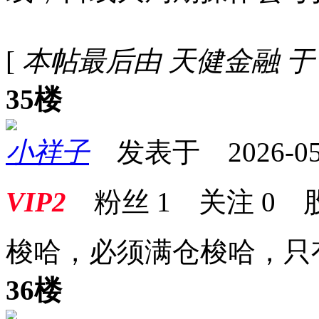
[
本帖最后由 天健金融 于 202
35楼
小祥子
发表于 2026-05-1
VIP2
粉丝
1
关注
0
梭哈，必须满仓梭哈，只
36楼