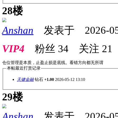
28楼
Anshan
发表于 2026-05-1
VIP4
粉丝
34
关注
21
仓位管理是本质，止盈止损是底线。看错方向都无所谓
本帖最近打赏记录
天健金融
钻石
+1.00
2026-05-12 13:10
29楼
Anshan
发表于 2026-05-1