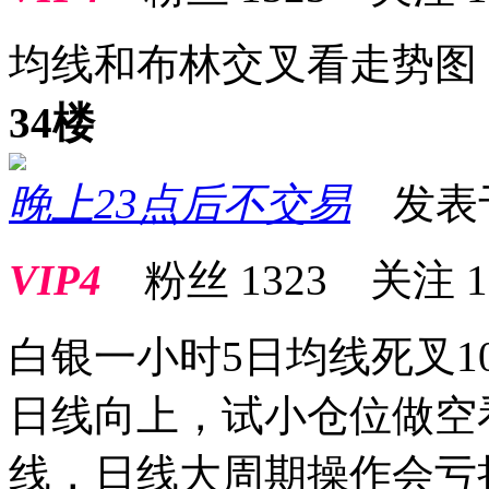
均线和布林交叉看走势图
34楼
晚上23点后不交易
发表于 2
VIP4
粉丝
1323
关注
1
白银一小时5日均线死叉10
日线向上，试小仓位做空
线，日线大周期操作会亏