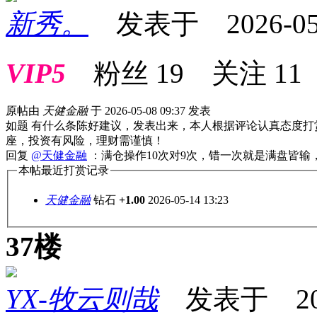
新秀。
发表于 2026-05-1
VIP5
粉丝
19
关注
11
原帖由
天健金融
于 2026-05-08 09:37 发表
如题 有什么条陈好建议，发表出来，本人根据评论认真态度打
座，投资有风险，理财需谨慎！
回复
@天健金融
：满仓操作10次对9次，错一次就是满盘皆输
本帖最近打赏记录
天健金融
钻石
+1.00
2026-05-14 13:23
37楼
YX-牧云则哉
发表于 2026-