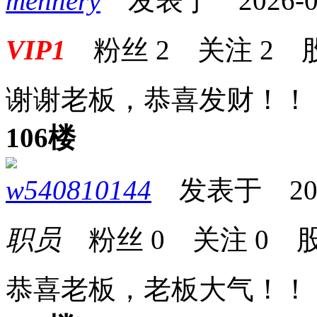
mennery
发表于 2026-05-
VIP1
粉丝
2
关注
2
谢谢老板，恭喜发财！！！!!
106楼
w540810144
发表于 2026-
职员
粉丝
0
关注
0
股
恭喜老板，老板大气！！