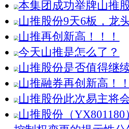
本集团成功举牌山推股份1
山推股份9天6板，龙
山推再创新高！！！
今天山推是怎么了？
山推股份是否值得继
山推融券再创新高！
山推股份此次易主将
山推股份（YX8011