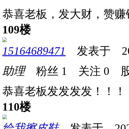
恭喜老板，发大财，赞赚
109楼
15164689471
发表于 2026-
助理
粉丝
1
关注
0
股
恭喜老板发发发发！！！
110楼
给我擦皮鞋
发表于 2026-0