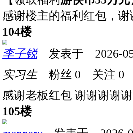
感谢楼主的福利红包，谢
104楼
李子锐
发表于 2026-05-1
实习生
粉丝
0
关注
0
感谢老板红包 谢谢谢谢
105楼