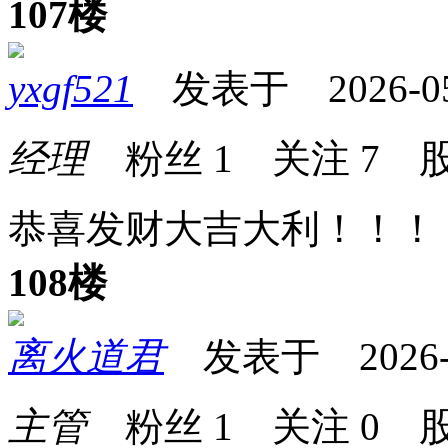
107楼
yxgf521
发表于 2026-05-1
经理
粉丝
1
关注
7
股
恭喜发财大吉大利！！！
108楼
离火道君
发表于 2026-05
主管
粉丝
1
关注
0
股