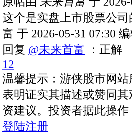
原帖由
未来首富
于 2026-
这个是实盘上市股票公司的
富 于 2026-05-31 07:30 编
回复
@未来首富
：正解
1
2
温馨提示：游侠股市网站
表明证实其描述或赞同其
资建议。投资者据此操作
登陆
注册