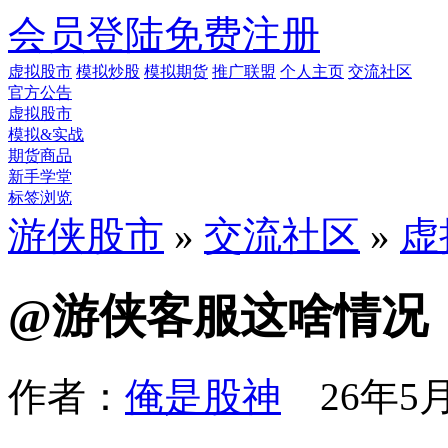
会员登陆
免费注册
虚拟股市
模拟炒股
模拟期货
推广联盟
个人主页
交流社区
官方公告
虚拟股市
模拟&实战
期货商品
新手学堂
标签浏览
游侠股市
»
交流社区
»
虚
@游侠客服这啥情况
作者：
俺是股神
26年5月