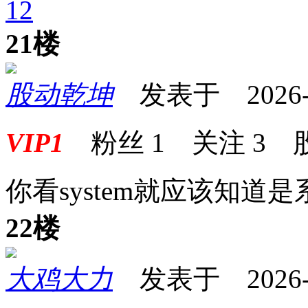
1
2
21楼
股动乾坤
发表于 2026-06
VIP1
粉丝
1
关注
3
你看system就应该知道
22楼
大鸡大力
发表于 2026-06