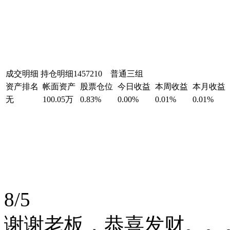
成交明细
持仓明细
1457210 普通三组
资产排名
帐面资产
股票仓位
今日收益
本周收益
本月收益
无
100.05万
0.83%
0.00%
0.01%
0.01%
8/5
谢谢老板，恭喜发财。。