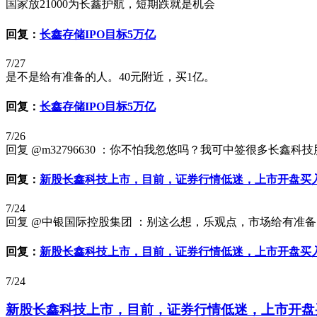
国家放21000为长鑫护航，短期跌就是机会
回复：
长鑫存储IPO目标5万亿
7/27
是不是给有准备的人。40元附近，买1亿。
回复：
长鑫存储IPO目标5万亿
7/26
回复 @m32796630 ：你不怕我忽悠吗？我可中签很多长
回复：
新股长鑫科技上市，目前，证券行情低迷，上市开盘买
7/24
回复 @中银国际控股集团 ：别这么想，乐观点，市场给有准备
回复：
新股长鑫科技上市，目前，证券行情低迷，上市开盘买
7/24
新股长鑫科技上市，目前，证券行情低迷，上市开盘