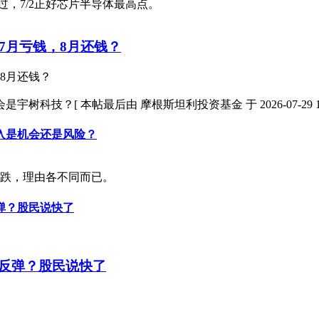
过，7/2正好芯片半导体最高点。
7月亏钱，8月还钱？
8月还钱？
[ 本帖最后由 摩根斯坦利投资基金 于 2026-07-29 18:2
入是机会还是风险？
还会跌，理由各不同而已。
弹？股民说快了
反弹？股民说快了