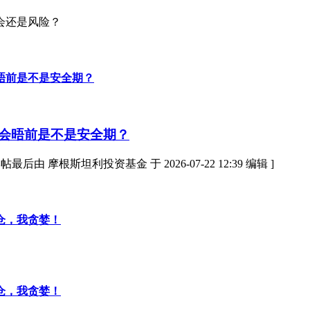
会还是风险？
晤前是不是安全期？
会晤前是不是安全期？
根斯坦利投资基金 于 2026-07-22 12:39 编辑 ]
仓，我贪婪！
仓，我贪婪！