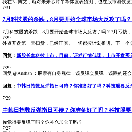
我在7/2博文，就对未来芯片半导体发表预测，也在股市游侠发
7/31
7月科技股的杀跌，8月要开始全球市场大反攻了吗？
7月科技股的杀跌，8月要开始全球市场大反攻了吗？7月亏钱，
7/29
外资开盘第一天扫货，已经证实。一切都按计划推进。下一个会是宇树科技？
回复：
新股长鑫科技上市，目前，证券行情低迷，上市开盘买
7/29
回复 @Anshan ：股票有自身规律，该反弹会反弹，该跌的
回复：
中韩日指数反弹指日可待？你准备好了吗？科技股要反
7/29
中韩日指数反弹指日可待？你准备好了吗？科技股要
你觉得要反弹了吗？你补仓加仓了吗？
7/27