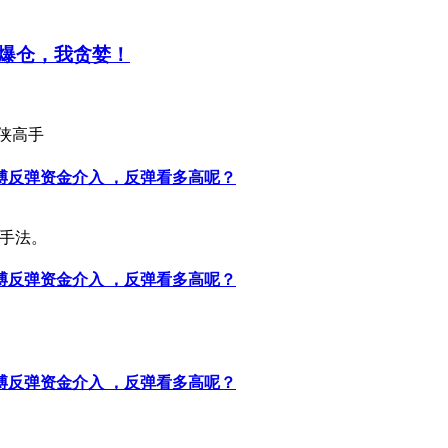
爆仓，我贪婪！
侠高手
博反弹资金介入 ，反弹看多高呢？
的手法。
博反弹资金介入 ，反弹看多高呢？
博反弹资金介入 ，反弹看多高呢？