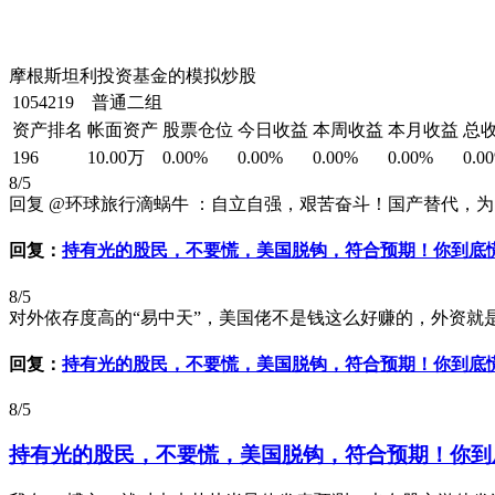
摩根斯坦利投资基金的模拟炒股
1054219 普通二组
资产排名
帐面资产
股票仓位
今日收益
本周收益
本月收益
总
196
10.00万
0.00%
0.00%
0.00%
0.00%
0.0
8/5
回复 @环球旅行滴蜗牛 ：自立自强，艰苦奋斗！国产替代，
回复：
持有光的股民，不要慌，美国脱钩，符合预期！你到底
8/5
对外依存度高的“易中天”，美国佬不是钱这么好赚的，外资
回复：
持有光的股民，不要慌，美国脱钩，符合预期！你到底
8/5
持有光的股民，不要慌，美国脱钩，符合预期！你到