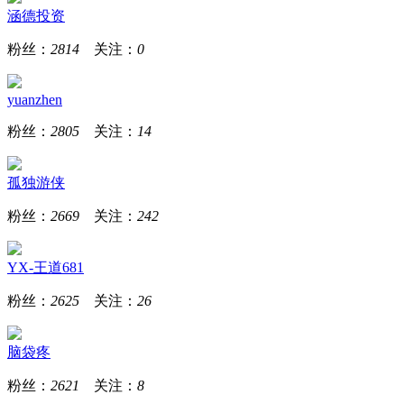
涵德投资
粉丝：
2814
关注：
0
yuanzhen
粉丝：
2805
关注：
14
孤独游侠
粉丝：
2669
关注：
242
YX-王道681
粉丝：
2625
关注：
26
脑袋疼
粉丝：
2621
关注：
8