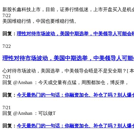
新股长鑫科技上市，目前，证券行情低迷，上市开盘买入是机
7/22
美国维稳行情，中国也要维稳行情。
回复：
理性对待市场波动，美国中期选举，中美领导人可能会
7/22
理性对待市场波动，美国中期选举，中美领导人可能
心对待市场波动，美国选举，中美领导会晤是不是安全期？[ 本帖最后由 摩
7/21
回复 @Anshan ：今天成交量有点猛，周围都加仓，博反弹，
回复：
今天最热门的一句话：你融资加仓、补仓了吗？别人爆
7/21
回复 @Anshan ：可以做T
回复：
今天最热门的一句话：你融资加仓、补仓了吗？别人爆