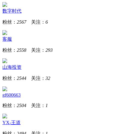
数字时代
粉丝：
2567
关注：
6
客服
粉丝：
2558
关注：
293
山海投资
粉丝：
2544
关注：
32
gf600663
粉丝：
2504
关注：
1
YX-王道
粉丝：
2494
关注：
1