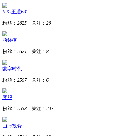
YX-王道681
粉丝：
2625
关注：
26
脑袋疼
粉丝：
2621
关注：
8
数字时代
粉丝：
2567
关注：
6
客服
粉丝：
2558
关注：
293
山海投资