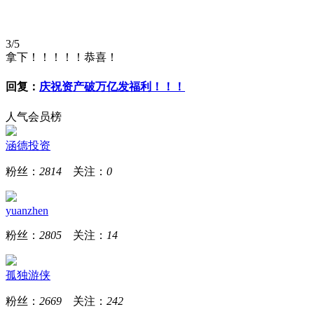
3/5
拿下！！！！！恭喜！
回复：
庆祝资产破万亿发福利！！！
人气会员榜
涵德投资
粉丝：
2814
关注：
0
yuanzhen
粉丝：
2805
关注：
14
孤独游侠
粉丝：
2669
关注：
242