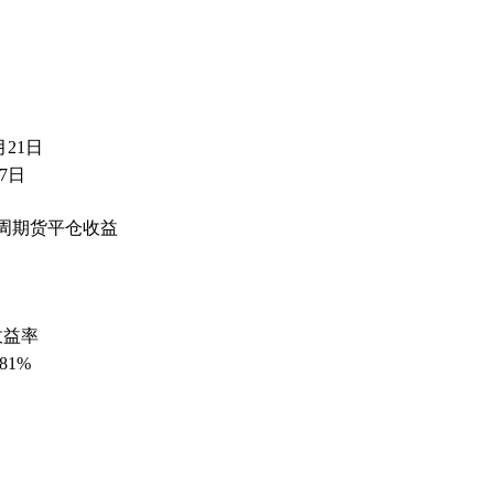
月21日
月7日
4周期货平仓收益
收益率
.81%