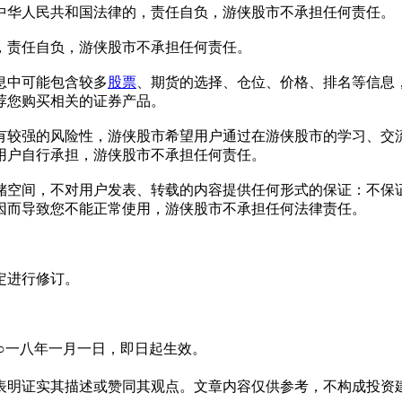
华人民共和国法律的，责任自负，游侠股市不承担任何责任。
责任自负，游侠股市不承担任何责任。
息中可能包含较多
股票
、期货的选择、仓位、价格、排名等信息
荐您购买相关的证券产品。
有较强的风险性，游侠股市希望用户通过在游侠股市的学习、交
用户自行承担，游侠股市不承担任何责任。
空间，不对用户发表、转载的内容提供任何形式的保证：不保证
因而导致您不能正常使用，游侠股市不承担任何法律责任。
定进行修订。
○一八年一月一日，即日起生效。
表明证实其描述或赞同其观点。文章内容仅供参考，不构成投资