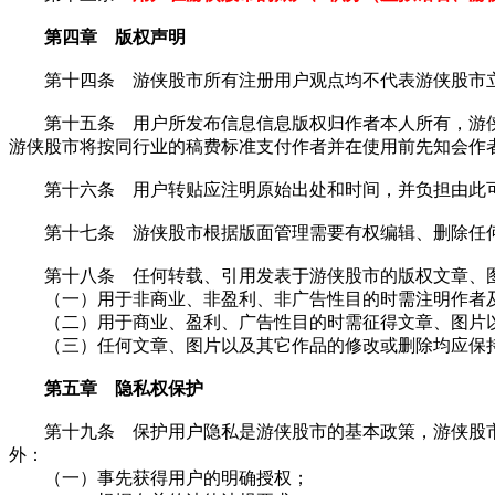
第四章 版权声明
第十四条 游侠股市所有注册用户观点均不代表游侠股市立
第十五条 用户所发布信息信息版权归作者本人所有，游侠
游侠股市将按同行业的稿费标准支付作者并在使用前先知会作
第十六条 用户转贴应注明原始出处和时间，并负担由此可
第十七条 游侠股市根据版面管理需要有权编辑、删除任
第十八条 任何转载、引用发表于游侠股市的版权文章、图
（一）用于非商业、非盈利、非广告性目的时需注明作者及出处为“游侠股
（二）用于商业、盈利、广告性目的时需征得文章、图片以
（三）任何文章、图片以及其它作品的修改或删除均应保持
第五章 隐私权保护
第十九条 保护用户隐私是游侠股市的基本政策，游侠股市
外：
（一）事先获得用户的明确授权；