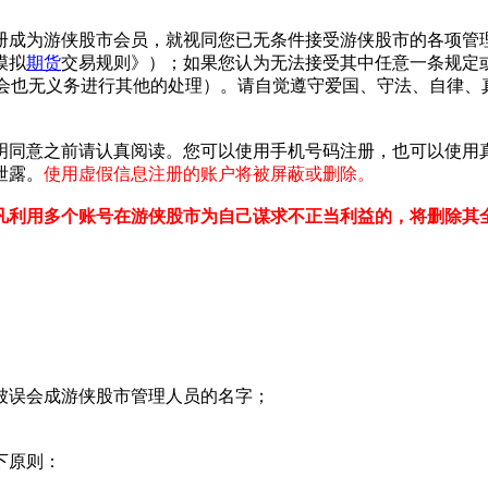
成为游侠股市会员，就视同您已无条件接受游侠股市的各项管理
模拟
期货
交易规则》）；如果您认为无法接受其中任意一条规定
不会也无义务进行其他的处理）。请自觉遵守爱国、守法、自律
意之前请认真阅读。您可以使用手机号码注册，也可以使用真实
泄露。
使用虚假信息注册的账户将被屏蔽或删除。
凡利用多个账号在游侠股市为自己谋求不正当利益的，将删除其全
误会成游侠股市管理人员的名字；
下原则：