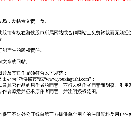
场，发帖者文责自负。
股市有权在游侠股市所属网站或合作网站上免费转载而无须经过
者。
能产生的版权责任。
何文章或回帖。
片及其它作品须符合以下规范：
市”或“www.youxiagushi.com”；
及其它作品的原作者的同意，不得未经作者同意而剽窃、引用
作者原意并征求原作者同意，并注明授权范围。
保证不对外公开或向第三方提供单个用户的注册资料及用户在使