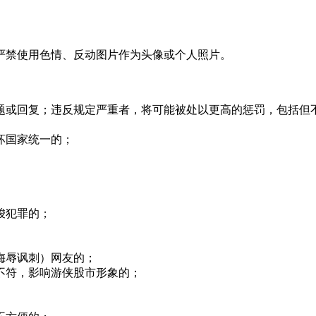
禁使用色情、反动图片作为头像或个人照片。
回复；违反规定严重者，将可能被处以更高的惩罚，包括但不限
坏国家统一的；
唆犯罪的；
侮辱讽刺）网友的；
符，影响游侠股市形象的；