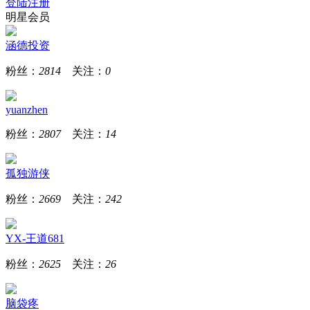
登陆
注册
明星会员
涵德投资
粉丝：
2814
关注：
0
yuanzhen
粉丝：
2807
关注：
14
孤独游侠
粉丝：
2669
关注：
242
YX-王道681
粉丝：
2625
关注：
26
脑袋疼