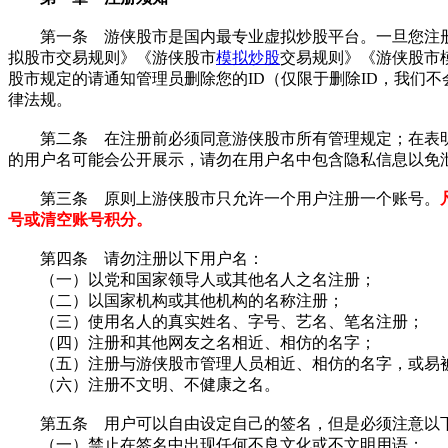
第一条 游侠股市是国内最专业虚拟炒股平台。一旦您注册
拟股市交易规则》《游侠股市
模拟炒股
交易规则》《游侠股市
股市规定的请通知管理员删除您的ID（仅限于删除ID，我们
律法规。
第二条 在注册前必须同意游侠股市所有管理规定；在表明同
的用户名可能会公开展示，请勿在用户名中包含隐私信息以免
第三条 原则上游侠股市只允许一个用户注册一个账号。
号或清空账号积分。
第四条 请勿注册以下用户名：
（一）以党和国家领导人或其他名人之名注册；
（二）以国家机构或其他机构的名称注册；
（三）使用名人的真实姓名、字号、艺名、笔名注册；
（四）注册和其他网友之名相近、相仿的名字；
（五）注册与游侠股市管理人员相近、相仿的名字，或易被
（六）注册不文明、不健康之名。
第五条 用户可以自由设定自己的签名，但是必须注意以
（一）禁止在签名中出现任何不良文化或不文明用语；