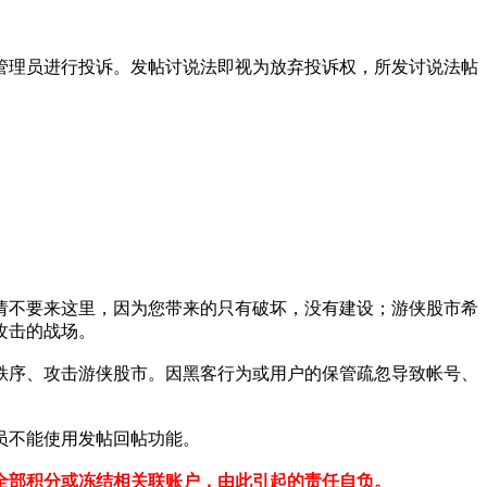
理员进行投诉。发帖讨说法即视为放弃投诉权，所发讨说法帖
不要来这里，因为您带来的只有破坏，没有建设；游侠股市希
攻击的战场。
序、攻击游侠股市。因黑客行为或用户的保管疏忽导致帐号、
员不能使用发帖回帖功能。
全部积分或冻结相关联账户，由此引起的责任自负。