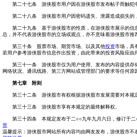
第二十七条 游侠股市用户因在游侠股市发布帖子而触犯中
第二十八条 游侠股市用户因密码遗失、泄露造成损失的，
第二十九条 基于游侠股市的性质，在游侠股市展示的信
总，并不代表游侠股市的立场或观点，亦不意味着游侠股市推
第三十条 股票市场、期货市场、以及其他
投资
市场，具
若用户参考游侠股市信息作出投资，由此带来的投资风险应由
第三十一条 游侠股市仅为用户使用、发布的内容提供存储
网络状况、通讯线路、第三方网站或管理部门的要求等任何原
第七章 附则
第三十二条 游侠股市有权根据游侠股市发展需要对本规
第三十三条 游侠股市享有本规定的最终解释权。
第三十四条 本规定发布于二○○九年九月六日，修订于二
赏
温馨提示：游侠股市网站所有内容均由网友发布，游侠股市不