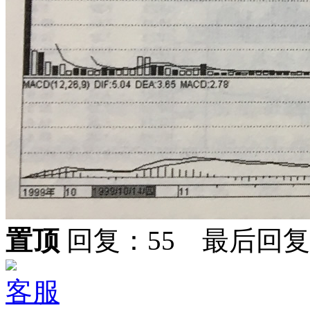
置顶
回复：55 最后回
客服