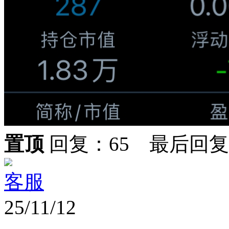
置顶
回复：65 最后回
客服
25/11/12