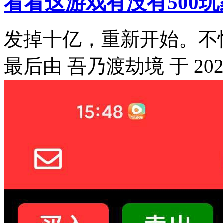
看看这游戏有没有500玩
发掉十亿，重新开始。不怕
最后由 吾乃渡劫境 于 2026-0