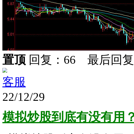
置顶
回复：66 最后回
客服
22/12/29
模拟炒股到底有没有用