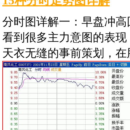
15种分时走势图详解
分时图详解一：早盘冲高
看到很多主力意图的表现
天衣无缝的事前策划，在股