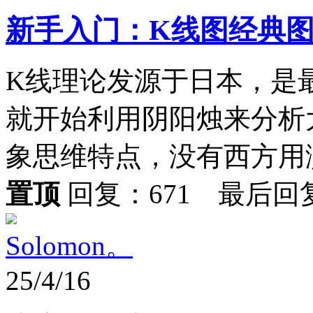
新手入门：K线图经典
K线理论发源于日本，是最
就开始利用阴阳烛来分析
象思维特点，没有西方用演
置顶
回复：671 最后回
Solomon。
25/4/16