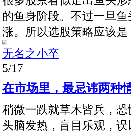
很多股票看似走出鱼头形
的鱼身阶段。不过一旦鱼
涨。所以选股策略应该是：
无名之小卒
5/17
在市场里，最忌讳两种
稍微一跌就草木皆兵，恐
头脑发热，盲目乐观，误