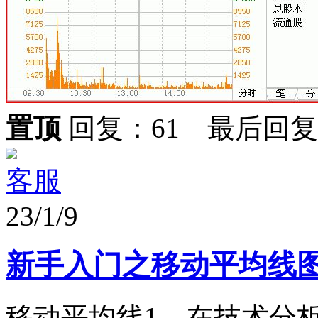
置顶
回复：61 最后回
客服
23/1/9
新手入门之移动平均线
移动平均线1、在技术分析领域