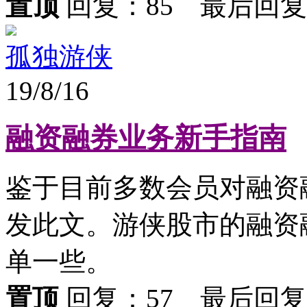
置顶
回复：85 最后回
孤独游侠
19/8/16
融资融券业务新手指南
鉴于目前多数会员对融资
发此文。游侠股市的融资
单一些。
置顶
回复：57 最后回