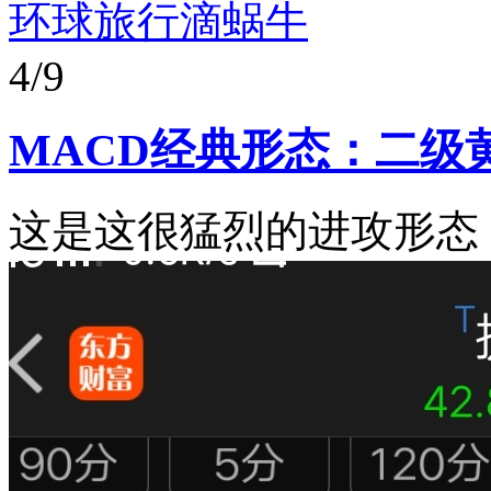
环球旅行滴蜗牛
4/9
MACD经典形态：二级
这是这很猛烈的进攻形态