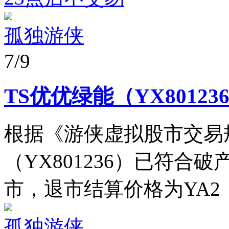
孤独游侠
7/9
TS优优绿能（YX8012
根据《游侠虚拟股市交易
（YX801236）已符合
市，退市结算价格为YA2（
孤独游侠