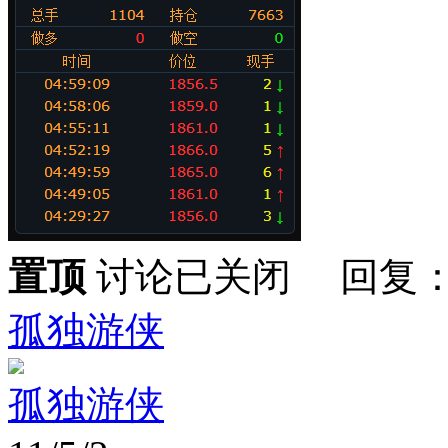
置顶
讨论已关闭 回复：
孤独游侠
孤独游侠