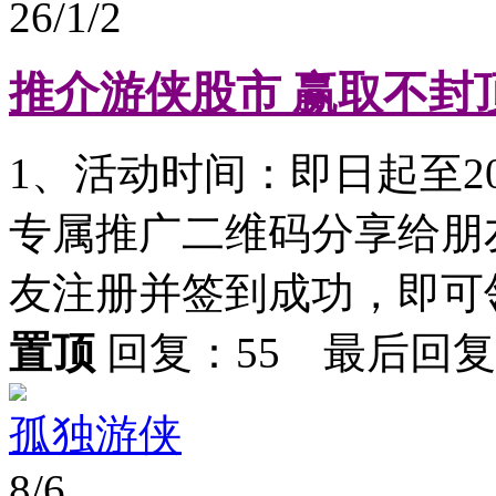
26/1/2
推介游侠股市 赢取不封
1、活动时间：即日起至20
专属推广二维码分享给朋
友注册并签到成功，即可领取
置顶
回复：55 最后回
孤独游侠
8/6