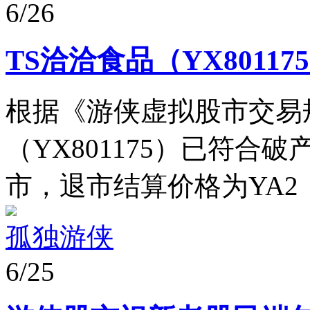
6/26
TS洽洽食品（YX8011
根据《游侠虚拟股市交易
（YX801175）已符合
市，退市结算价格为YA2
孤独游侠
6/25