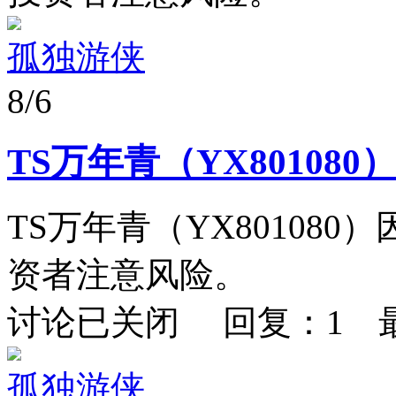
孤独游侠
8/6
TS万年青（YX80108
TS万年青（YX80108
资者注意风险。
讨论已关闭 回复：1 
孤独游侠