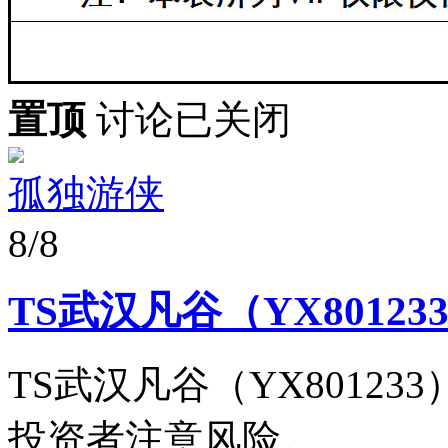
置顶
讨论已关闭
孤独游侠
8/8
TS武汉凡谷（YX8012
TS武汉凡谷（YX8012
投资者注意风险。