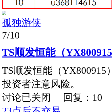
孤独游侠
7/10
TS顺发恒能（YX8009
TS顺发恒能（YX8009
投资者注意风险。
讨论已关闭 回复：10
23点后不交易