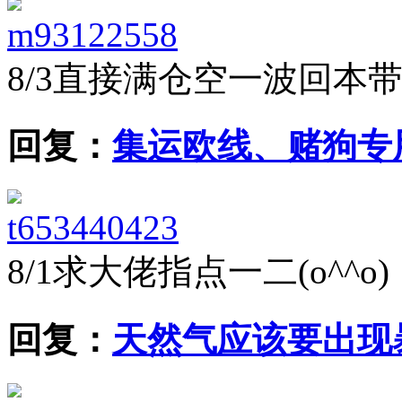
m93122558
8/3
直接满仓空一波回本
回复：
集运欧线、赌狗专
t653440423
8/1
求大佬指点一二(o^^o)
回复：
天然气应该要出现