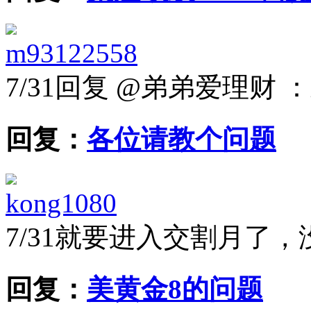
m93122558
7/31
回复 @弟弟爱理财 
回复：
各位请教个问题
kong1080
7/31
就要进入交割月了，
回复：
美黄金8的问题