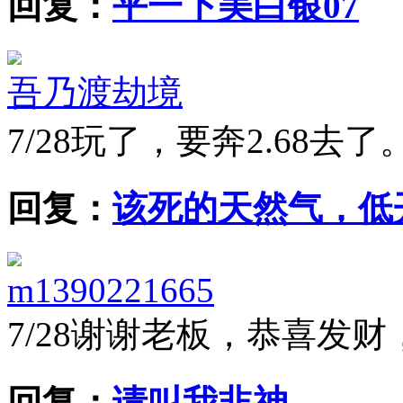
回复：
平一下美白银07
吾乃渡劫境
7/28
玩了，要奔2.68去了
回复：
该死的天然气，低
m1390221665
7/28
谢谢老板，恭喜发财
回复：
请叫我韭神