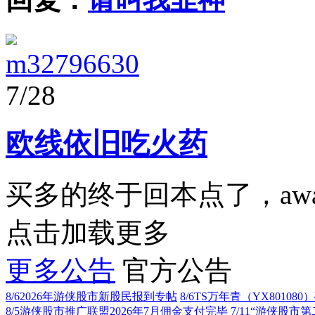
m32796630
7/28
欧线依旧吃火药
买多的终于回本点了，aw
点击加载更多
更多公告
官方公告
8/6
2026年游侠股市新股民报到专帖
8/6
TS万年青（YX80108
8/5
游侠股市推广联盟2026年7月佣金支付完毕
7/11
“游侠股市第