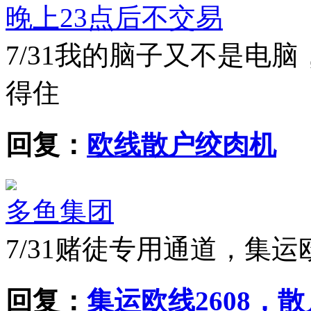
晚上23点后不交易
7/31
我的脑子又不是电脑
得住
回复：
欧线散户绞肉机
多鱼集团
7/31
赌徒专用通道，集运
回复：
集运欧线2608，