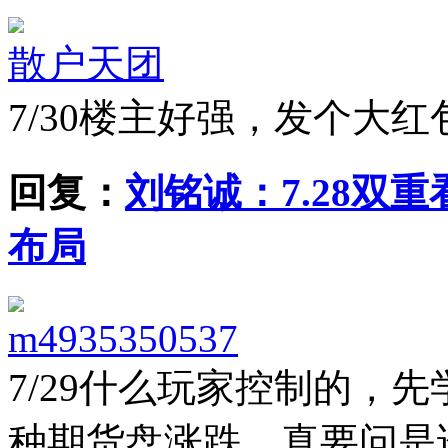
散户天团
7/30
楼主好强，发个大红
回复：
刘铭诚：7.28双
布局
m4935350537
7/29
什么玩家控制的，先
种期货盘涨跌，真要问是