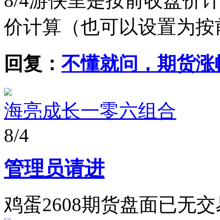
8/4
游侠里是按前收盘价
价计算（也可以设置为按
回复：
不懂就问，期货涨
海亮成长一零六组合
8/4
管理员请进
鸡蛋2608期货盘面已无