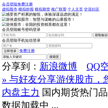
会员登陆
免费注册
虚拟股市
模拟炒股
模拟期货
推广联盟
个人主页
交流社区
会员登陆
账号密码登录
会员登陆
手机短信登录
免费注册
立即登录
搜期货
分享到：
新浪微博
QQ
» 与好友分享游侠股市
内盘主力
国内期货热门品
数据加载中 ...