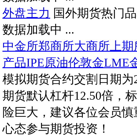
外盘主力
国外期货热门品
数据加载中 ...
中金所
郑商所
大商所
上期
产品
IPE原油
伦敦金
LME
模拟期货合约交割日期为2
期货默认杠杆12.50倍，
险巨大，建议各位会员慎
心态参与期货投资！