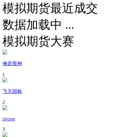
模拟期货最近成交
数据加载中 ...
模拟期货大赛
俺是股神
1
飞天国栋
2
zivzoe
3