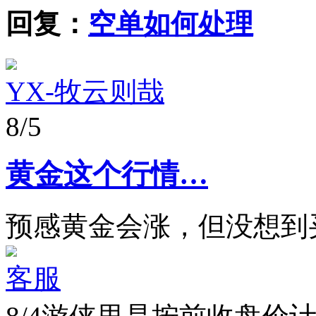
回复：
空单如何处理
YX-牧云则哉
8/5
黄金这个行情…
预感黄金会涨，但没想到
客服