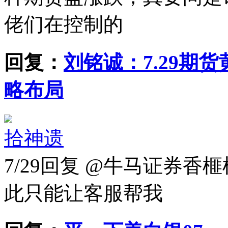
佬们在控制的
回复：
刘铭诚：7.29期
略布局
拾神遗
7/29
回复 @牛马证券香榧
此只能让客服帮我