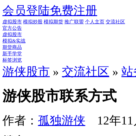
会员登陆
免费注册
虚拟股市
模拟炒股
模拟期货
推广联盟
个人主页
交流社区
官方公告
虚拟股市
模拟&实战
期货商品
新手学堂
标签浏览
游侠股市
»
交流社区
»
站
游侠股市联系方式
作者：
孤独游侠
12年11