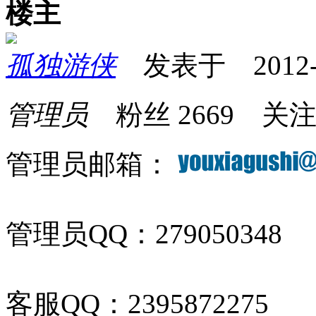
楼主
孤独游侠
发表于 2012-11
管理员
粉丝
2669
关
管理员邮箱：
管理员QQ：279050348
客服QQ：2395872275