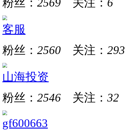
粉丝：
2569
关注：
6
客服
粉丝：
2560
关注：
293
山海投资
粉丝：
2546
关注：
32
gf600663