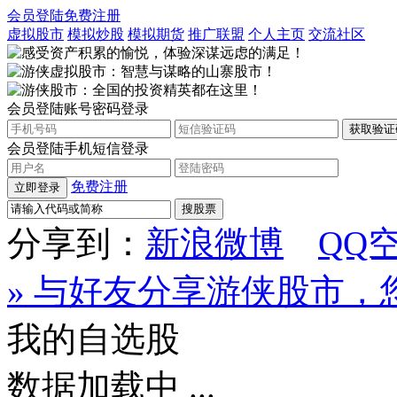
会员登陆
免费注册
虚拟股市
模拟炒股
模拟期货
推广联盟
个人主页
交流社区
会员登陆
账号密码登录
会员登陆
手机短信登录
免费注册
立即登录
搜股票
分享到：
新浪微博
QQ
» 与好友分享游侠股市
我的自选股
数据加载中 ...