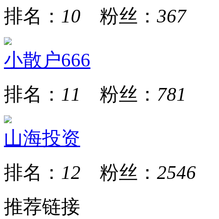
排名：
10
粉丝：
367
小散户666
排名：
11
粉丝：
781
山海投资
排名：
12
粉丝：
2546
推荐链接