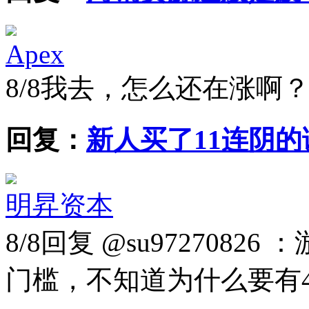
Apex
8/8
我去，怎么还在涨啊
回复：
新人买了11连阴
明昇资本
8/8
回复 @su9727082
门槛，不知道为什么要有4