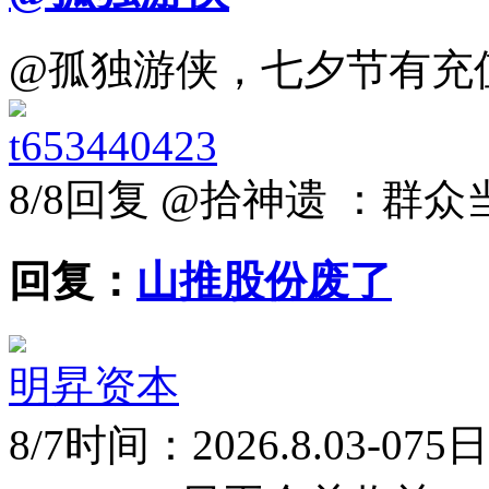
@孤独游侠，七夕节有充
t653440423
8/8
回复 @拾神遗 ：群众
回复：
山推股份废了
明昇资本
8/7
时间：2026.8.03-075日