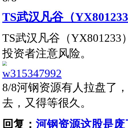
TS武汉凡谷（YX8012
TS武汉凡谷（YX8012
投资者注意风险。
w315347992
8/8
河钢资源有人拉盘了
去，又得等很久。
回复：
河钢资源这股是废