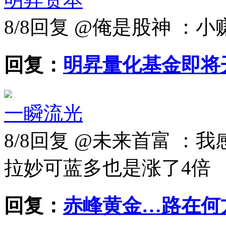
8/8
回复 @俺是股神 ：
回复：
明昇量化基金即将
一瞬流光
8/8
回复 @未来首富 ：
拉妙可蓝多也是涨了4倍
回复：
赤峰黄金…路在何方