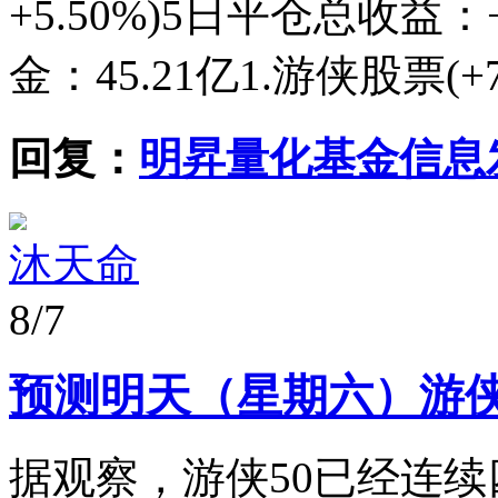
+5.50%)5日平仓总收益：+
金：45.21亿1.游侠股票(+764,
回复：
明昇量化基金信息
沐天命
8/7
预测明天（星期六）游侠
据观察，游侠50已经连