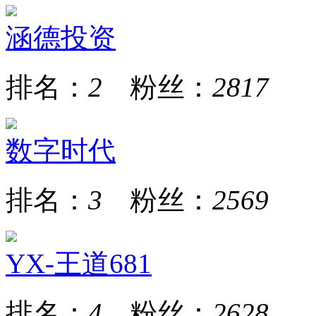
涵德投资
排名：
2
粉丝：
2817
数字时代
排名：
3
粉丝：
2569
YX-王道681
排名：
4
粉丝：
2628