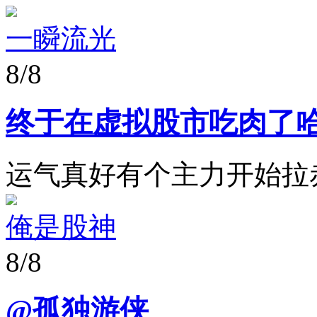
一瞬流光
8/8
终于在虚拟股市吃肉了
运气真好有个主力开始拉赤
俺是股神
8/8
@孤独游侠