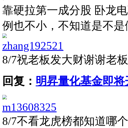
靠硬拉第一成分股 卧龙电
例也不小，不知道是不是做局
zhang192521
8/7
祝老板发大财谢谢老
回复：
明昇量化基金即将
m13608325
8/7
不看龙虎榜都知道哪