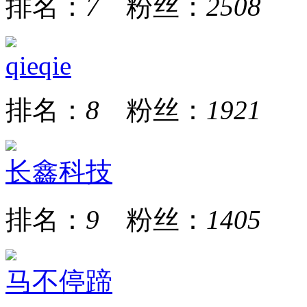
排名：
7
粉丝：
2508
qieqie
排名：
8
粉丝：
1921
长鑫科技
排名：
9
粉丝：
1405
马不停蹄