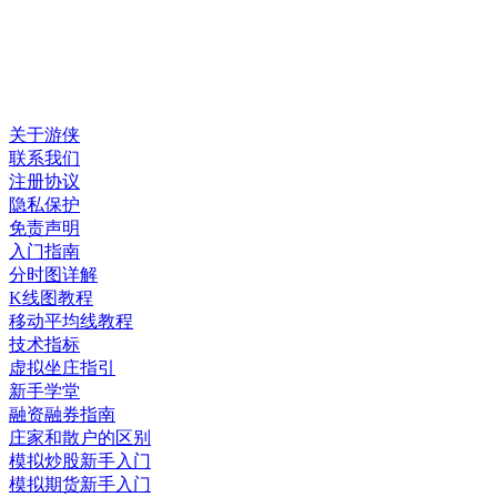
关于游侠
联系我们
注册协议
隐私保护
免责声明
入门指南
分时图详解
K线图教程
移动平均线教程
技术指标
虚拟坐庄指引
新手学堂
融资融券指南
庄家和散户的区别
模拟炒股新手入门
模拟期货新手入门