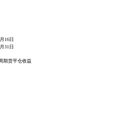
2月16日
7月31日
4周期货平仓收益