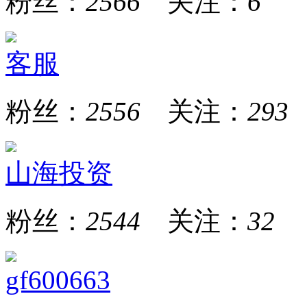
粉丝：
2566
关注：
6
客服
粉丝：
2556
关注：
293
山海投资
粉丝：
2544
关注：
32
gf600663