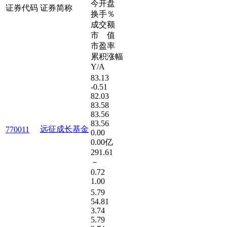
今开盘
证券代码
证券简称
换手％
成交额
市 值
市盈率
累积涨幅
Y/A
83.13
-0.51
82.03
83.58
83.56
83.56
远征成长基金
770011
0.00
0.00亿
291.61
－
0.72
1.00
5.79
54.81
3.74
5.79