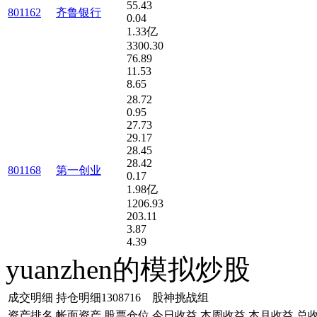
55.43
801162
齐鲁银行
0.04
1.33亿
3300.30
76.89
11.53
8.65
28.72
0.95
27.73
29.17
28.45
28.42
801168
第一创业
0.17
1.98亿
1206.93
203.11
3.87
4.39
yuanzhen的模拟炒股
成交明细
持仓明细
1308716 股神挑战组
资产排名
帐面资产
股票仓位
今日收益
本周收益
本月收益
总