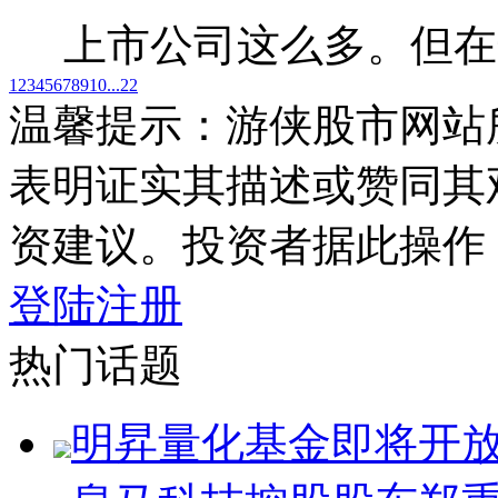
上市公司这么多。但在
1
2
3
4
5
6
7
8
9
10
...22
温馨提示：游侠股市网站
表明证实其描述或赞同其
资建议。投资者据此操作
登陆
注册
热门话题
明昇量化基金即将开