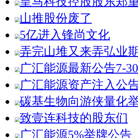
皇马科技控股股东郑
山推股份废了
5亿进入锋尚文化
弄完山堆又来弄弘业
广汇能源最新公告7-3
广汇能源资产注入公
碳基生物向游侠量化
致壹连科技的股东们
广汇能源5%举牌公告