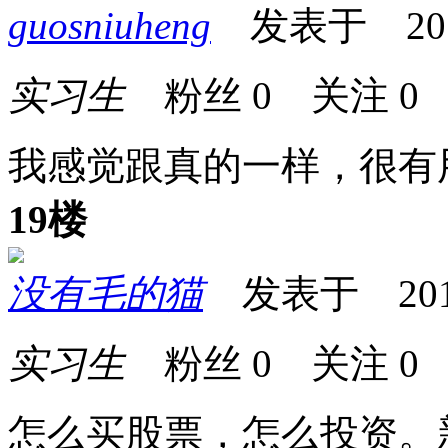
guosniuheng
发表于 2013-
实习生
粉丝
0
关注
0
我感觉跟真的一样，很有
19楼
没有毛的猫
发表于 2013-0
实习生
粉丝
0
关注
0
怎么买股票，怎么投资。