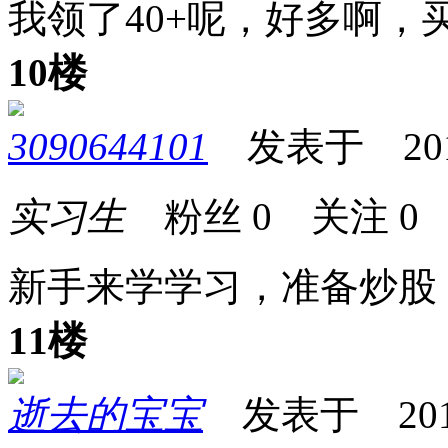
我领了40+呢，好多啊，
10楼
3090644101
发表于 2013-
实习生
粉丝
0
关注
0
新手来学学习，准备炒股
11楼
逝去的宝宝
发表于 2013-0