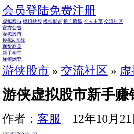
会员登陆
免费注册
虚拟股市
模拟炒股
模拟期货
推广联盟
个人主页
交流社区
官方公告
虚拟股市
模拟&实战
期货商品
新手学堂
标签浏览
游侠股市
»
交流社区
»
虚
游侠虚拟股市新手赚
作者：
客服
12年10月21