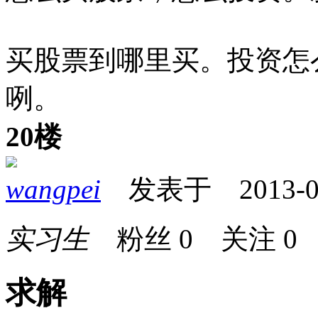
买股票到哪里买。投资怎
咧。
20楼
wangpei
发表于 2013-02-
实习生
粉丝
0
关注
0
求解