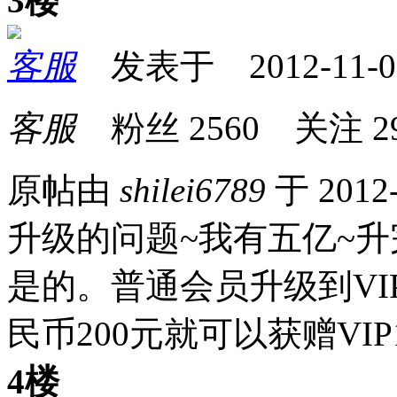
3楼
客服
发表于 2012-11-06 
客服
粉丝
2560
关注
2
原帖由
shilei6789
于 2012
升级的问题~我有五亿~
是的。普通会员升级到VI
民币200元就可以获赠VIP
4楼