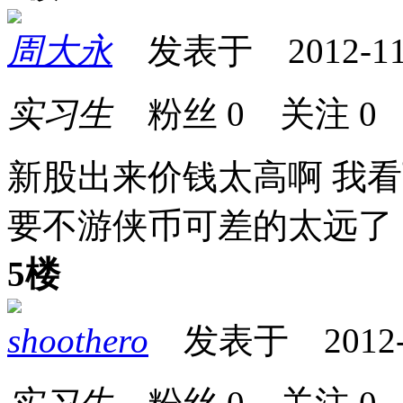
周大永
发表于 2012-11-2
实习生
粉丝
0
关注
0
新股出来价钱太高啊 我看
要不游侠币可差的太远了
5楼
shoothero
发表于 2012-11