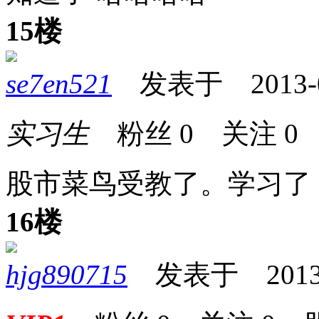
15楼
se7en521
发表于 2013-01-
实习生
粉丝
0
关注
0
股市菜鸟受教了。学习了
16楼
hjg890715
发表于 2013-01