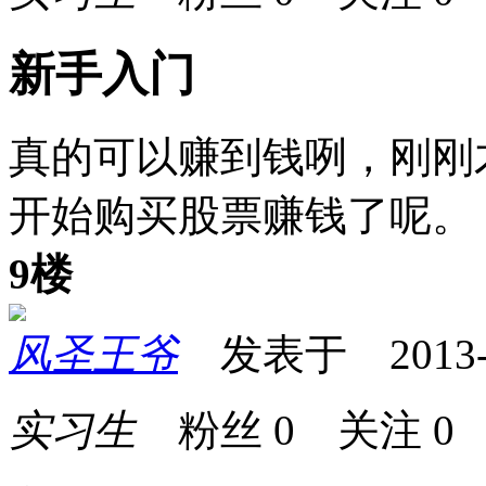
新手入门
真的可以赚到钱咧，刚刚
开始购买股票赚钱了呢。
9楼
风圣王爷
发表于 2013-01
实习生
粉丝
0
关注
0