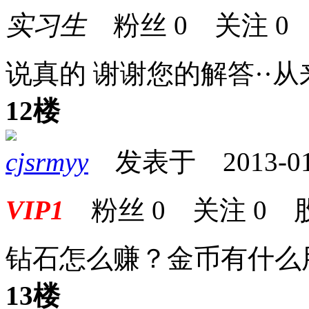
实习生
粉丝
0
关注
0
说真的 谢谢您的解答··
12楼
cjsrmyy
发表于 2013-01-1
VIP1
粉丝
0
关注
0
钻石怎么赚？金币有什么
13楼