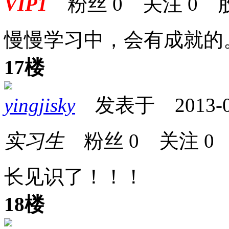
VIP1
粉丝
0
关注
0
慢慢学习中，会有成就的
17楼
yingjisky
发表于 2013-02-
实习生
粉丝
0
关注
0
长见识了！！！
18楼