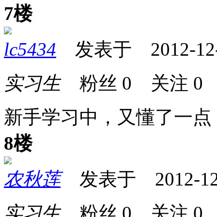
7楼
lc5434
发表于 2012-12-2
实习生
粉丝
0
关注
0
新手学习中，又懂了一点
8楼
农秋莲
发表于 2012-12-2
实习生
粉丝
0
关注
0