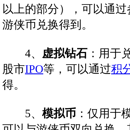
以上的部分），可以通过
游侠币兑换得到。
4、
虚拟钻石
：用于
股市
IPO
等，可以通过
积
得。
5、
模拟币
：仅用于模
可以与游侠币双向兑换，