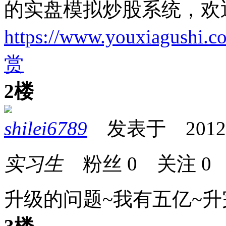
的实盘模拟炒股系统，欢
https://www.youxiagushi.c
赏
2楼
shilei6789
发表于 2012-11
实习生
粉丝
0
关注
0
升级的问题~我有五亿~