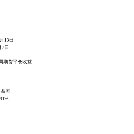
2月13日
月7日
4周期货平仓收益
收益率
.91%