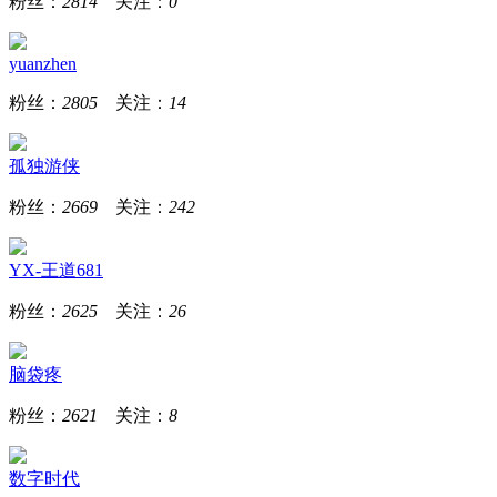
粉丝：
2814
关注：
0
yuanzhen
粉丝：
2805
关注：
14
孤独游侠
粉丝：
2669
关注：
242
YX-王道681
粉丝：
2625
关注：
26
脑袋疼
粉丝：
2621
关注：
8
数字时代