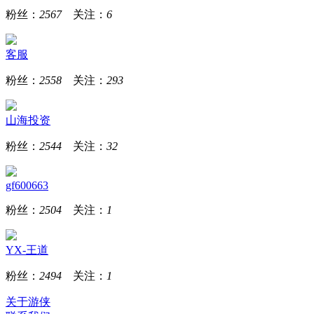
粉丝：
2567
关注：
6
客服
粉丝：
2558
关注：
293
山海投资
粉丝：
2544
关注：
32
gf600663
粉丝：
2504
关注：
1
YX-王道
粉丝：
2494
关注：
1
关于游侠