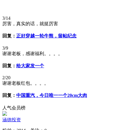
3/14
厉害，真实的话，就挺厉害
回复：
正好穿越一轮牛熊，留帖纪念
3/9
谢谢老板，感谢福利。。。。
回复：
给大家发一个
2/20
谢谢老板红包。。。。
回复：
中国重汽，今日唯一一个20cm大肉
人气会员榜
涵德投资