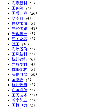
海螺新材
（2）
国务院
（1）
国联证券
（26）
哈高科
（4）
桂林旅游
（2）
光线传媒
（43）
光迅科技
（7）
海关总署
（1）
韩国
（10）
海峡股份
（1）
国风新材
（1）
杭州银行
（6）
光威复材
（4）
杭萧钢构
（2）
海信电器
（29）
国资委
（1）
杭州热电
（1）
广哈通信
（1）
国民技术
（13）
瀚宇药业
（1）
国投电力
（1）