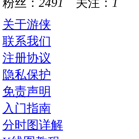
粉丝：
2491
关注：
1
关于游侠
联系我们
注册协议
隐私保护
免责声明
入门指南
分时图详解