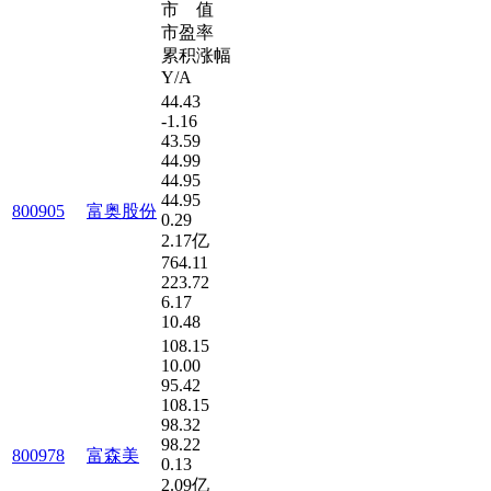
市 值
市盈率
累积涨幅
Y/A
44.43
-1.16
43.59
44.99
44.95
44.95
800905
富奥股份
0.29
2.17亿
764.11
223.72
6.17
10.48
108.15
10.00
95.42
108.15
98.32
98.22
800978
富森美
0.13
2.09亿