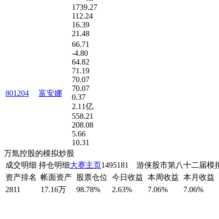
1739.27
112.24
16.39
21.48
66.71
-4.80
64.82
71.19
70.07
70.07
801204
富安娜
0.37
2.11亿
558.21
208.08
5.66
10.31
万氚控股的模拟炒股
成交明细
持仓明细
大赛主页
1495181 游侠股市第八十二届
资产排名
帐面资产
股票仓位
今日收益
本周收益
本月收益
2811
17.16万
98.78%
2.63%
7.06%
7.06%