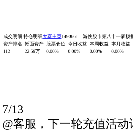
成交明细
持仓明细
大赛主页
1490661 游侠股市第八十一届
资产排名
帐面资产
股票仓位
今日收益
本周收益
本月收益
112
22.59万
0.00%
0.00%
0.00%
0.00%
7/13
@客服，下一轮充值活动