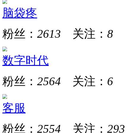
脑袋疼
粉丝：
2613
关注：
8
数字时代
粉丝：
2564
关注：
6
客服
粉丝：
2554
关注：
293